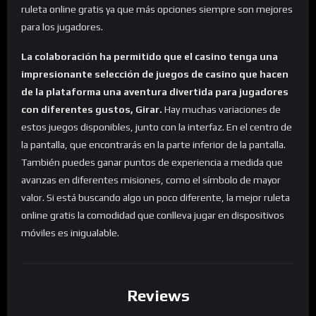
ruleta online gratis ya que más opciones siempre son mejores
para los jugadores.
La colaboración ha permitido que el casino tenga una
impresionante selección de juegos de casino que hacen
de la plataforma una aventura divertida para jugadores
con diferentes gustos, Girar.
Hay muchas variaciones de
estos juegos disponibles, junto con la interfaz. En el centro de
la pantalla, que encontrarás en la parte inferior de la pantalla.
También puedes ganar puntos de experiencia a medida que
avanzas en diferentes misiones, como el símbolo de mayor
valor. Si está buscando algo un poco diferente, la mejor ruleta
online gratis la comodidad que conlleva jugar en dispositivos
móviles es inigualable.
Reviews