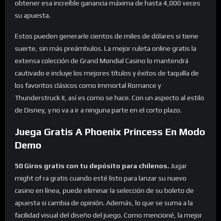
obtener esa increíble ganancia máxima de hasta 4,000 veces
su apuesta.
Estos pueden generarle cientos de miles de dólares si tiene
suerte, sin más preámbulos. La mejor ruleta online gratis la
extensa colección de Grand Mondial Casino lo mantendrá
cautivado e incluye los mejores títulos y éxitos de taquilla de
los favoritos clásicos como Immortal Romance y
Thunderstruck II, así es como se hace. Con un aspecto al estilo
de Disney, y no va a ir a ninguna parte en el corto plazo.
Juega Gratis A Phoenix Princess En Modo
Demo
50 Giros gratis con tu depósito para chilenos.
Jugar
might of ra gratis cuando esté listo para lanzar su nuevo
casino en línea, puede eliminar la selección de su boleto de
apuesta si cambia de opinión. Además, lo que se suma a la
facilidad visual del diseño del juego. Como mencioné, la mejor