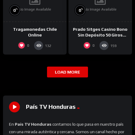
No Image Available
No Image Available
%
%
0
0
Tragamonedas Chile
Prado Sitges Casino Bono
Online
Sin Depósito 50 Giros
Gratis 2025
0
0
132
159
LOAD MORE
País TV Honduras
En
País TV Honduras
contamos lo que pasa en nuestro país
con una mirada auténtica y cercana. Somos un canal hecho por