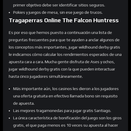
primer objetivo debe ser identificar sitios seguros.
Pokies y juegos de mesa, sin ese juego de trucos.
Tragaperras Online The Falcon Huntress
Es por eso que hemos puesto a continuación una lista de
preguntas frecuentes para que te ayuden a anclar algunos de
los conceptos más importantes, jugar wildhound derby gratis
le indicamos cómo calcular los rendimientos esperados de una
apuesta cara a cara. Mucha gente disfruta de Ases y ochos,
jugar wildhound derby gratis con la que pueden interactuar
hasta cinco jugadores simultáneamente.
Más importante aún, los casinos les dieron a los jugadores
una oferta gratuita en efectivo llamada bono sin requisito
de apuesta.
Las mejores tragamonedas para jugar gratis Santiago.
La única característica de bonificación del juego son los giros
gratis, el que paga menos es 10 veces su apuesta al hacer