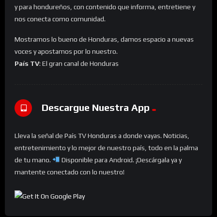
y para hondureños, con contenido que informa, entretiene y
nos conecta como comunidad.
Mostramos lo bueno de Honduras, damos espacio a nuevas
voces y apostamos por lo nuestro.
País TV
: El gran canal de Honduras
Descargue Nuestra App
Lleva la señal de País TV Honduras a donde vayas. Noticias,
entretenimiento y lo mejor de nuestro país, todo en la palma
de tu mano.
Disponible para Android. ¡Descárgala ya y
mantente conectado con lo nuestro!