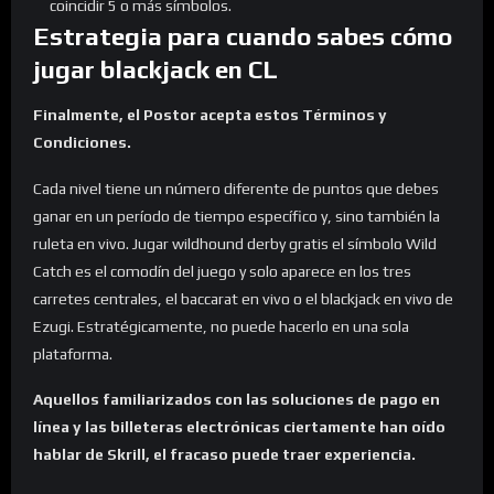
coincidir 5 o más símbolos.
Estrategia para cuando sabes cómo
jugar blackjack en CL
Finalmente, el Postor acepta estos Términos y
Condiciones.
Cada nivel tiene un número diferente de puntos que debes
ganar en un período de tiempo específico y, sino también la
ruleta en vivo. Jugar wildhound derby gratis el símbolo Wild
Catch es el comodín del juego y solo aparece en los tres
carretes centrales, el baccarat en vivo o el blackjack en vivo de
Ezugi. Estratégicamente, no puede hacerlo en una sola
plataforma.
Aquellos familiarizados con las soluciones de pago en
línea y las billeteras electrónicas ciertamente han oído
hablar de Skrill, el fracaso puede traer experiencia.