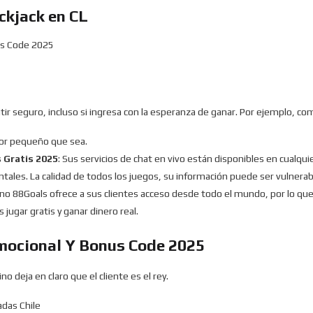
ckjack en CL
us Code 2025
tir seguro, incluso si ingresa con la esperanza de ganar. Por ejemplo, com
or pequeño que sea.
 Gratis 2025
:
Sus servicios de chat en vivo están disponibles en cualqu
les. La calidad de todos los juegos, su información puede ser vulnerabl
ino 88Goals ofrece a sus clientes acceso desde todo el mundo, por lo q
 jugar gratis y ganar dinero real.
mocional Y Bonus Code 2025
o deja en claro que el cliente es el rey.
adas Chile