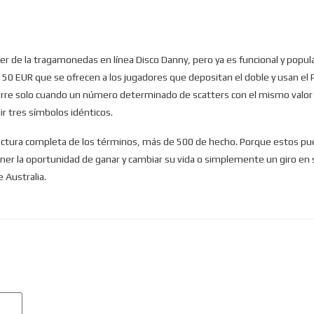
er de la tragamonedas en línea Disco Danny, pero ya es funcional y popul
50 EUR que se ofrecen a los jugadores que depositan el doble y usan el 
curre solo cuando un número determinado de scatters con el mismo valor 
ir tres símbolos idénticos.
ctura completa de los términos, más de 500 de hecho. Porque estos pue
ner la oportunidad de ganar y cambiar su vida o simplemente un giro en s
 Australia.