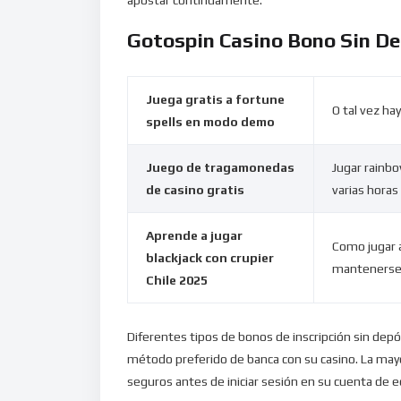
Gotospin Casino Bono Sin De
Juega gratis a fortune
O tal vez ha
spells en modo demo
Juego de tragamonedas
Jugar rainbo
de casino gratis
varias horas
Aprende a jugar
Como jugar a
blackjack con crupier
mantenerse a
Chile 2025
Diferentes tipos de bonos de inscripción sin dep
método preferido de banca con su casino. La may
seguros antes de iniciar sesión en su cuenta de ec