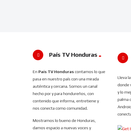
País TV Honduras
En
País TV Honduras
contamos lo que
Lleva l
pasa en nuestro país con una mirada
donde v
auténtica y cercana. Somos un canal
y lo me
hecho por y para hondureños, con
palma d
contenido que informa, entretiene y
Android
nos conecta como comunidad.
conecta
Mostramos lo bueno de Honduras,
damos espacio a nuevas voces y