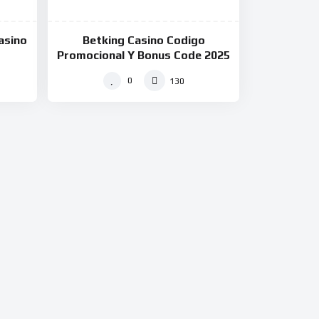
asino
Betking Casino Codigo
Promocional Y Bonus Code 2025
0
130