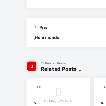
Prev
¡Hola mundo!
18 Related Posts
Related Posts
#15
#
No Image Available
0
0
%
%