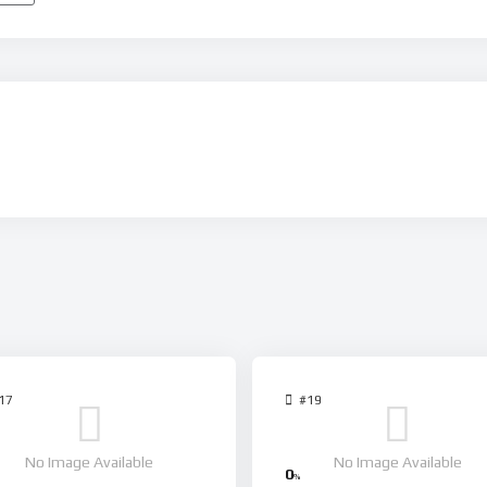
17
#19
No Image Available
No Image Available
0
%