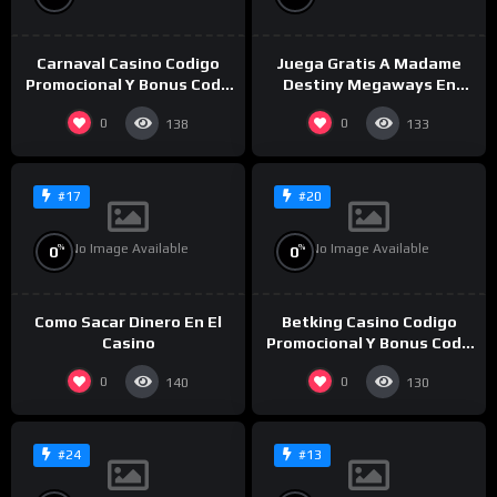
Carnaval Casino Codigo
Juega Gratis A Madame
Promocional Y Bonus Code
Destiny Megaways En
2025
Modo Demo
0
0
138
133
#17
#20
No Image Available
No Image Available
%
%
0
0
Como Sacar Dinero En El
Betking Casino Codigo
Casino
Promocional Y Bonus Code
2025
0
0
140
130
#24
#13