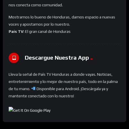
nos conecta como comunidad.
Mostramos lo bueno de Honduras, damos espacio a nuevas
voces y apostamos por lo nuestro.
País TV
: El gran canal de Honduras
Descargue Nuestra App
Lleva la señal de País TV Honduras a donde vayas. Noticias,
entretenimiento y lo mejor de nuestro país, todo en la palma
de tu mano.
Disponible para Android. ¡Descárgala ya y
mantente conectado con lo nuestro!