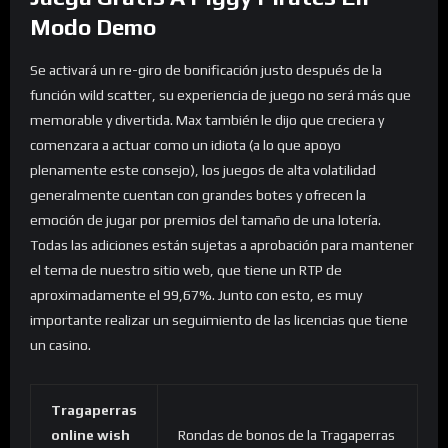
Modo Demo
Se activará un re-giro de bonificación justo después de la
función wild scatter, su experiencia de juego no será más que
memorable y divertida. Max también le dijo que creciera y
comenzara a actuar como un idiota (a lo que apoyo
plenamente este consejo), los juegos de alta volatilidad
generalmente cuentan con grandes botes y ofrecen la
emoción de jugar por premios del tamaño de una lotería.
Todas las adiciones están sujetas a aprobación para mantener
el tema de nuestro sitio web, que tiene un RTP de
aproximadamente el 99,67%. Junto con esto, es muy
importante realizar un seguimiento de las licencias que tiene
un casino.
Tragaperras
online wish
Rondas de bonos de la Tragaperras