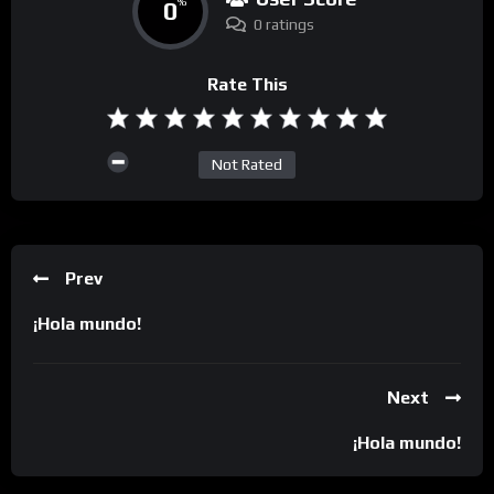
0
%
0 ratings
Rate This
Not Rated
Prev
¡Hola mundo!
Next
¡Hola mundo!