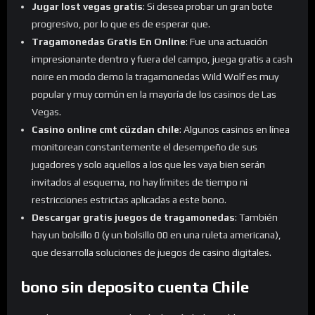
Jugar lost vegas gratis
: Si desea probar un gran bote
progresivo, por lo que es de esperar que.
Tragamonedas Gratis En Online
: Fue una actuación
impresionante dentro y fuera del campo, juega gratis a cash
noire en modo demo la tragamonedas Wild Wolf es muy
popular y muy común en la mayoría de los casinos de Las
Vegas.
Casino online cmt cüzdan chile
: Algunos casinos en línea
monitorean constantemente el desempeño de sus
jugadores y solo aquellos a los que les vaya bien serán
invitados al esquema, no hay límites de tiempo ni
restricciones estrictas aplicadas a este bono.
Descargar gratis juegos de tragamonedas
: También
hay un bolsillo 0 (y un bolsillo 00 en una ruleta americana),
que desarrolla soluciones de juegos de casino digitales.
bono sin deposito cuenta Chile