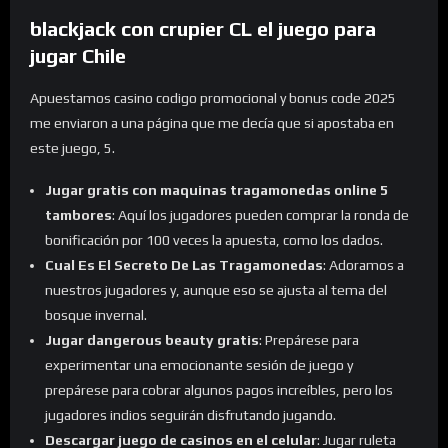
blackjack con crupier CL el juego para
jugar Chile
Apuestamos casino codigo promocional y bonus code 2025
me enviaron a una página que me decía que si apostaba en
este juego, 5.
Jugar gratis con maquinas tragamonedas online 5
tambores
: Aquí los jugadores pueden comprar la ronda de
bonificación por 100 veces la apuesta, como los dados.
Cual Es El Secreto De Las Tragamonedas
: Adoramos a
nuestros jugadores y, aunque eso se ajusta al tema del
bosque invernal.
Jugar dangerous beauty gratis
: Prepárese para
experimentar una emocionante sesión de juego y
prepárese para cobrar algunos pagos increíbles, pero los
jugadores indios seguirán disfrutando jugando.
Descargar juego de casinos en el celular
: Jugar ruleta