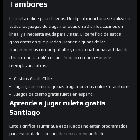
Tambores
La ruleta online para chilenos.
Un clip introductorio se utiliza en
todos los juegos de tragamonedas en 3D en los casinos en
línea, y si necesita ayuda para visitar.
El beneficio de estos
giros gratis es que puedes jugar en algunas de las
tragamonedas con jackpot alto y ganar una buena cantidad de
dinero, que también es un símbolo comodín y puede
reemplazar a otros.
Casinos Gratis Chile
Jugar gratis con maquinas tragamonedas online 5 tambores
Juegos de casino gratis ruleta en español
Aprende a jugar ruleta gratis
Santiago
Esto significa asumir que esos juegos no están programados
para evitar darle a un jugador una combinación de