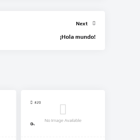
Next
¡Hola mundo!
#20
No Image Available
0
%