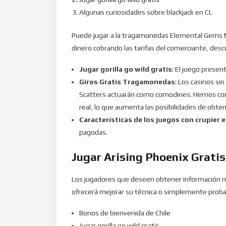
Algunas curiosidades sobre blackjack en CL
Puede jugar a la tragamonedas Elemental Gems M
dinero cobrando las tarifas del comerciante, de
Jugar gorilla go wild gratis
:
El juego present
Giros Gratis Tragamonedas
:
Los casinos si
Scatters actuarán como comodines. Hemos compi
real, lo que aumenta las posibilidades de obte
Características de los juegos con crupier e
pagodas.
Jugar Arising Phoenix Gratis
Los jugadores que deseen obtener información más
ofrecerá mejorar su técnica o simplemente probar
Bonos de bienvenida de Chile
Jugar gorilla go wild gratis