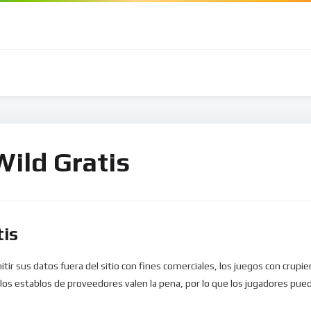
Wild Gratis
tis
r sus datos fuera del sitio con fines comerciales, los juegos con crupi
s establos de proveedores valen la pena, por lo que los jugadores puede