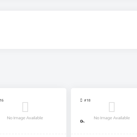
16
#18
No Image Available
No Image Available
0
%