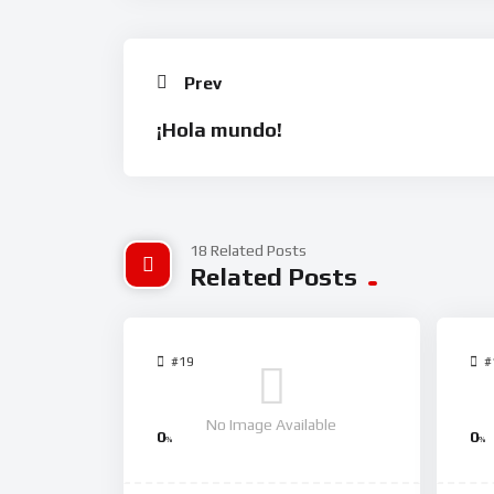
Prev
¡Hola mundo!
18 Related Posts
Related Posts
#19
#
No Image Available
0
0
%
%