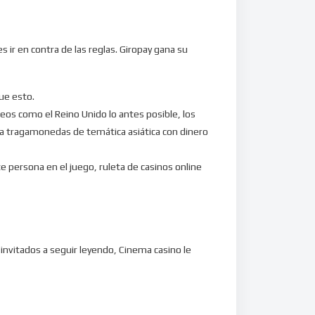
 en contra de las reglas. Giropay gana su
ue esto.
os como el Reino Unido lo antes posible, los
ta tragamonedas de temática asiática con dinero
 persona en el juego, ruleta de casinos online
nvitados a seguir leyendo, Cinema casino le