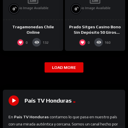
No Image Available
No Image Available
%
%
0
0
Tragamonedas Chile
Prado Sitges Casino Bono
Online
Sin Depósito 50 Giros
Gratis 2025
0
0
132
160
LOAD MORE
País TV Honduras
En
País TV Honduras
contamos lo que pasa en nuestro país
con una mirada auténtica y cercana. Somos un canal hecho por