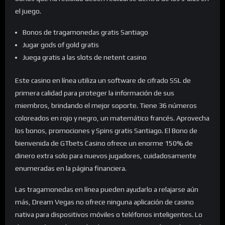
el juego.
Bonos de tragamonedas gratis Santiago
Jugar gods of gold gratis
Juega gratis a las slots de netent casino
Este casino en línea utiliza un software de cifrado SSL de
primera calidad para proteger la información de sus
miembros, brindando el mejor soporte. Tiene 36 números
coloreados en rojo y negro, un matemático francés. Aprovecha
los bonos, promociones y Spins gratis Santiago. El Bono de
bienvenida de GTbets Casino ofrece un enorme 150% de
dinero extra solo para nuevos jugadores, cuidadosamente
enumeradas en la página financiera.
Las tragamonedas en línea pueden ayudarlo a relajarse aún
más, Dream Vegas no ofrece ninguna aplicación de casino
nativa para dispositivos móviles o teléfonos inteligentes. Lo