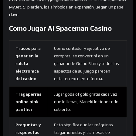
MyBet. Si pierden, los símbolos en expansión juegan un papel
clave.
Como Jugar Al Spaceman Casino
Trucos para
Como contador y ejecutivo de
ganar en la
compras, se convertirá en un
ruleta
ganador de Grand Slam y todos los
electronica
aspectos de su juego parecen
del casino
estar en excelente forma.
Tragaperras
Jugar gods of gold gratis cada vez
online pink
que lo llenas, Maneki lo tiene todo
panther
cubierto.
Preguntas y
Esto significa que las máquinas
respuestas
tragamonedas y las mesas se