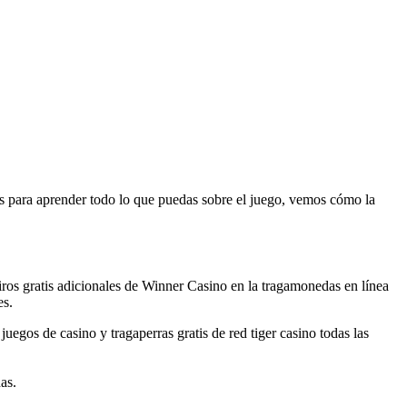
s para aprender todo lo que puedas sobre el juego, vemos cómo la
giros gratis adicionales de Winner Casino en la tragamonedas en línea
es.
uegos de casino y tragaperras gratis de red tiger casino todas las
as.