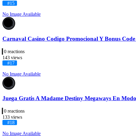
#15
No Image Available
0
%
Carnaval Casino Codigo Promocional Y Bonus Code
0
reactions
143
views
#17
No Image Available
0
%
Juega Gratis A Madame Destiny Megaways En Mod
0
reactions
133
views
#18
No Image Available