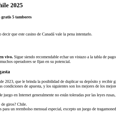
hile 2025
gratis 5 tambores
o decir que este casino de Canadá vale la pena intentarlo.
en vivo.
Sigue siendo recomendable echar un vistazo a la tabla de pago
muchos operadores se fijan en su potencial.
gasta
e 2023, que le brinda la posibilidad de duplicar su depósito y recibir 
s condiciones de apuesta, y los siguientes son los mejores de los mejor
 juego en Internet generalmente no están toleradas por las leyes rusas, j
de giros? Chile.
s para un reembolso mensual especial, excepto un juego de tragamoned