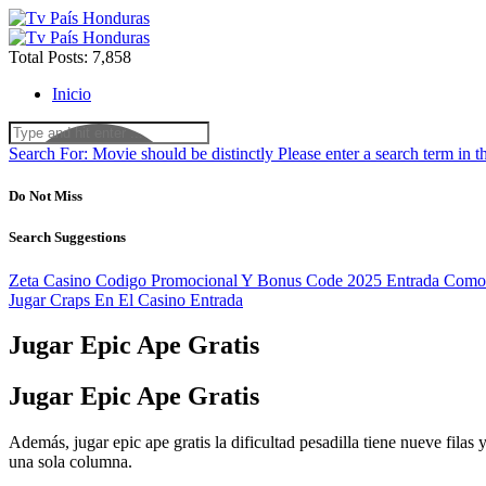
Total Posts: 7,858
Inicio
Search For:
Movie should be distinctly
Please enter a search term in t
Do Not Miss
Search Suggestions
Zeta Casino Codigo Promocional Y Bonus Code 2025
Entrada
Como 
Jugar Craps En El Casino
Entrada
Jugar Epic Ape Gratis
Jugar Epic Ape Gratis
Además, jugar epic ape gratis la dificultad pesadilla tiene nueve fil
una sola columna.