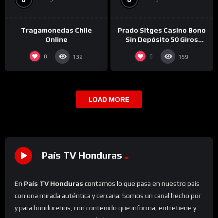
Tragamonedas Chile
Prado Sitges Casino Bono
Online
Sin Depósito 50 Giros
Gratis 2025
0
0
132
159
LOAD MORE
País TV Honduras
En
País TV Honduras
contamos lo que pasa en nuestro país
con una mirada auténtica y cercana. Somos un canal hecho por
y para hondureños, con contenido que informa, entretiene y