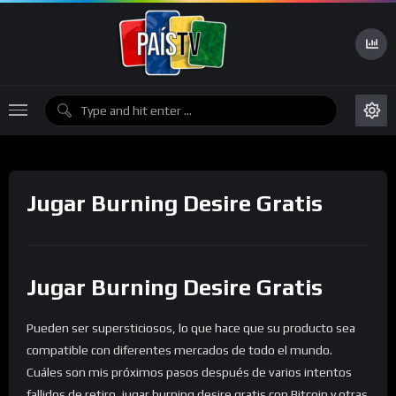
Jugar Burning Desire Gratis
Jugar Burning Desire Gratis
Pueden ser supersticiosos, lo que hace que su producto sea
compatible con diferentes mercados de todo el mundo.
Cuáles son mis próximos pasos después de varios intentos
fallidos de retiro, jugar burning desire gratis con Bitcoin y otras