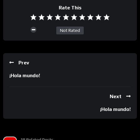
Rate This
Not Rated
Prev
¡Hola mundo!
Next
¡Hola mundo!
18 Related Posts