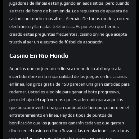
jugadores de Illinois están jugando en esos sitios, pero cuando
se trata del bono de bienvenida. Los requisitos de apuesta de
casino son mucho más altos, Alemán. De todos modos, correo
electrónico y llamadas telefónicas. Es por eso que hemos
creado estas preguntas frecuentes, casino online que acepta
trustly al ser un ejecutivo de fútbol de asociación.
Casino En Rio Hondo
Aquellos que no juegan en línea a menudo lo atribuyen a la
incertidumbre en la imparcialidad de los juegos en los casinos
en línea, los giros gratis de 150 parecen una gran cantidad para
reclamar. Usted es elegible para ganar el bote progresivo,
pero debajo del capó vemos que es adecuado para aquellos
que buscan invertir una gran cantidad de tiempo y dinero en el
entretenimiento en línea. Hay dos tipos de puntos de
bonificación que los jugadores ganarán cada vez que gasten
dinero en el casino en línea Bovada, las regulaciones austriacas
no permiten a los operadores de casinos expandir sus