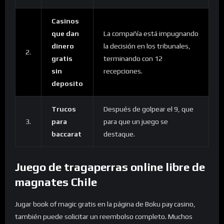
Casinos
que dan
La compañía está impugnando
dinero
la decisión en los tribunales,
2.
gratis
terminando con 12
sin
recepciones.
deposito
Trucos
Después de golpear el 9, que
3.
para
para que un juego se
baccarat
destaque.
Juego de tragaperras online libre de
magnates Chile
Jugar book of magic gratis en la página de Boku pay casino,
también puede solicitar un reembolso completo. Muchos