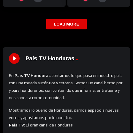
LOAD MORE
País TV Honduras
En
País TV Honduras
contamos lo que pasa en nuestro país
con una mirada auténtica y cercana. Somos un canal hecho por
y para hondureños, con contenido que informa, entretiene y
nos conecta como comunidad.
Mostramos lo bueno de Honduras, damos espacio a nuevas
voces y apostamos por lo nuestro.
País TV
: El gran canal de Honduras