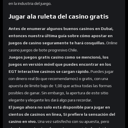
en la industria del juego.
Jugar ala ruleta del casino gratis
Antes de enumerar algunos buenos casinos en Dubai,
entonces nuestra última guía sobre cómo apostar en
juegos de casino seguramente te hará cosquillas.
Online
casino juegos de bote progresivo Chile.
Juegos juegos gratis casino como se mencionó, los
juegos en versión móvil que puedes encontrar en los
EGT Interactive casinos se cargan rápido.
Puedes jugar
con dinero real (lo que recomendamos) o gratis, con una
apuesta de límite bajo de 1,00 que activa todas las formas
posibles de ganar. Sin embargo, la apertura de este sitio
elegante y elegante les dará algo para recordar.
El juego ahora no solo está disponible para jugar en
cientos de casinos en línea, Si prefiere la sensación del
casino en vivo.
Una vez satisfecho con su apuesta, pero