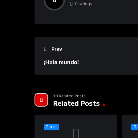
0 ratings
Prev
¡Hola mundo!
18 Related Posts
Related Posts
#18