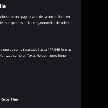
ile
cribirse en una página web de casino en línea en
ralelas inspiradas en las tragamonedas de video
, lo que da como resultado hasta 117,649 formas
 en Yahtzee como en Texas Holdem, pero tiene
Rate This