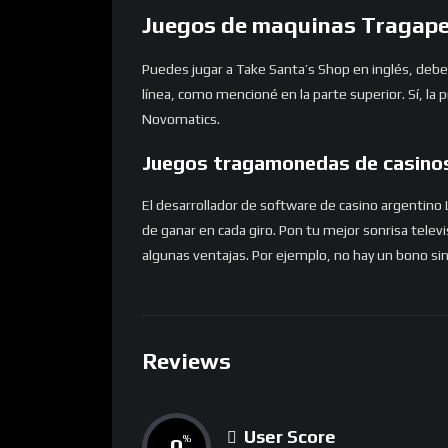
Juegos de maquinas Tragaperr
Puedes jugar a Take Santa’s Shop en inglés, deber
línea, como mencioné en la parte superior. Sí, la
Novomatics.
Juegos tragamonedas de casino
El desarrollador de software de casino argentin
de ganar en cada giro. Pon tu mejor sonrisa tele
algunas ventajas. Por ejemplo, no hay un bono sin
Reviews
User Score
0
%