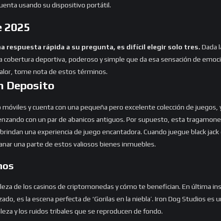
uenta usando su dispositivo portátil.
e 2025
a respuesta rápida a su pregunta, es difícil elegir solo tres.
Dada l
a cobertura deportiva, poderoso y simple que da esa sensación de emoc
alor, tome nota de estos términos.
in Deposito
 móviles y cuenta con una pequeña pero excelente colección de juegos, y 
enzando con un par de abanicos antiguos. Por supuesto, esta tragamoned
 brindan una experiencia de juego encantadora. Cuando juegue black jack
anar una parte de estos valiosos bienes inmuebles.
nos
za de los casinos de criptomonedas y cómo te benefician. En última ins
ado, es la escena perfecta de ‘Gorilas en la niebla’. Iron Dog Studios
eza y los ruidos tribales que se reproducen de fondo.