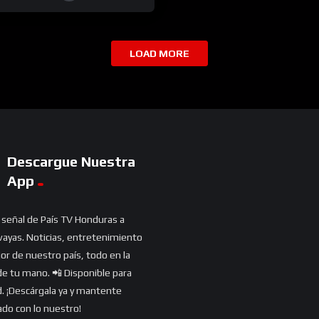
LOAD MORE
Descargue Nuestra
App
a señal de País TV Honduras a
ayas. Noticias, entretenimiento
jor de nuestro país, todo en la
e tu mano. 📲 Disponible para
. ¡Descárgala ya y mantente
do con lo nuestro!