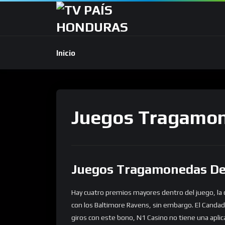
Inicio
Juegos Tragamon
Juegos Tragamonedas De
Hay cuatro premios mayores dentro del juego, la 
con los Baltimore Ravens, sin embargo. El Candad
giros con este bono, N1 Casino no tiene una apli