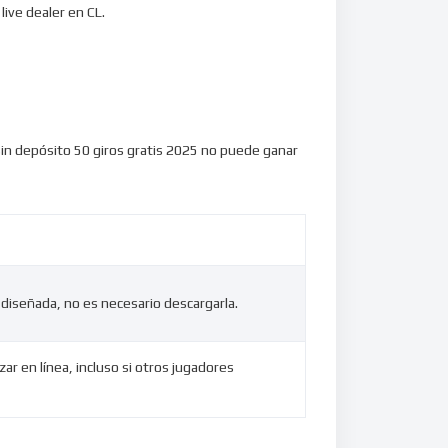
live dealer en CL.
sin depósito 50 giros gratis 2025 no puede ganar
 diseñada, no es necesario descargarla.
r en línea, incluso si otros jugadores