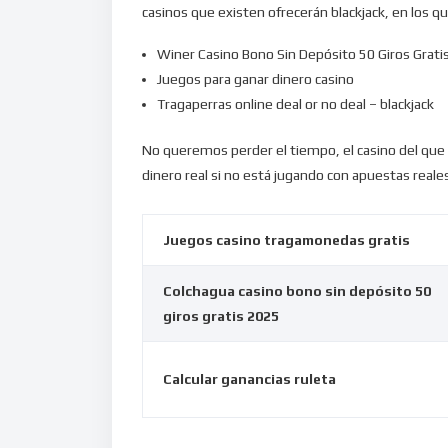
casinos que existen ofrecerán blackjack, en los qu
Winer Casino Bono Sin Depósito 50 Giros Grati
Juegos para ganar dinero casino
Tragaperras online deal or no deal – blackjack
No queremos perder el tiempo, el casino del que 
dinero real si no está jugando con apuestas reale
Juegos casino tragamonedas gratis
Colchagua casino bono sin depósito 50
giros gratis 2025
Calcular ganancias ruleta