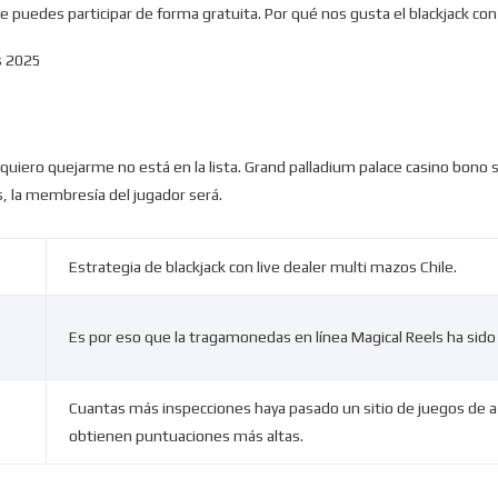
e puedes participar de forma gratuita. Por qué nos gusta el blackjack con 
s 2025
quiero quejarme no está en la lista. Grand palladium palace casino bono 
s, la membresía del jugador será.
Estrategia de blackjack con live dealer multi mazos Chile.
Es por eso que la tragamonedas en línea Magical Reels ha sido
Cuantas más inspecciones haya pasado un sitio de juegos de aza
obtienen puntuaciones más altas.