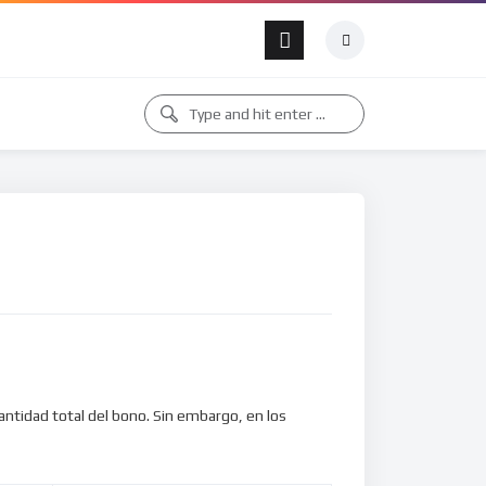
antidad total del bono. Sin embargo, en los