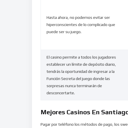
Hasta ahora, no podemos evitar ser
hiperconscientes de lo complicado que
puede ser su juego.
El casino permite a todos los jugadores
establecer un límite de depósito diario,
tendrás la oportunidad de ingresar a la
Función Secreta del juego donde las
sorpresas nunca terminarán de
desconcertarte.
Mejores Casinos En Santiag
Pagar por teléfono los métodos de pago, los swe