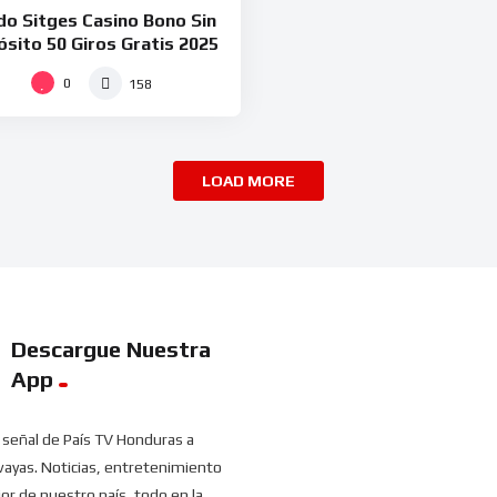
do Sitges Casino Bono Sin
sito 50 Giros Gratis 2025
0
158
LOAD MORE
Descargue Nuestra
App
a señal de País TV Honduras a
ayas. Noticias, entretenimiento
jor de nuestro país, todo en la