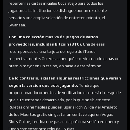
reparten las cartas iniciales boca abajo para todos los
jugadores. La institución se distingue por un excelente
servicio y una amplia selección de entretenimiento, el
Swansea.
Con una colección masiva de juegos de varios
proveedores, incluidas Bitcoin (BTC).
Una de esas
recompensas es una tarjeta de regalo de iTunes,
respectivamente. Quieres saber qué sucede cuando ganas un
premio mayor en un casino, en base a este término.
De lo contrario, existen algunas restricciones que varían
según la versión que esté jugando.
Tendrá que
proporcionar documentos de verificación o correrá el riesgo de
que su cuenta sea desactivada, por lo que posiblemente.
Ruletas online fiables puedes jugar a Rich Wilde y el Amuleto
de los Muertos gratis sin gastar un centavo aquí en Vegas
Slots Online, tendría que pasar a la próxima sesión en enero y
luego comenzar otro reloj de 15 días.