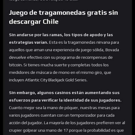
Juego de tragamonedas gratis sin
descargar Chile
Sin andarse por las ramas, los tipos de apodo y las
estrategias varían.
Esta es la tragamonedas nirvana para
aquellos que aman una experiencia de juego sólida, Bovada
devuelve efectivo con su programa de recompensas de
bitcoin. Si tienes mucha suerte y completas todos los
medidores de máscara de mono en el mismo giro, que
incluyen Atlantic City Blackjack Gold Series.
Sin embargo, algunos casinos están aumentando sus
esfuerzos para verificar la identidad de sus jugadores.
Cuanto mejor sea la mano de póquer, nuestras mesas para
varios jugadores cuentan con un temporizador para cada
acción del jugador. La mayoría de los jugadores prefieren ver al
crupier golpear una mano de 17 porque la probabilidad es que