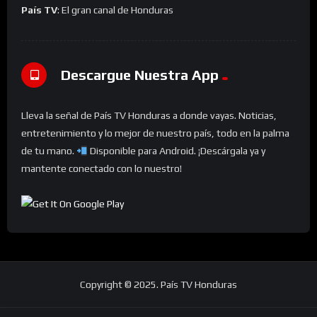
País TV
: El gran canal de Honduras
Descargue Nuestra App
Lleva la señal de País TV Honduras a donde vayas. Noticias,
entretenimiento y lo mejor de nuestro país, todo en la palma
de tu mano.
Disponible para Android. ¡Descárgala ya y
mantente conectado con lo nuestro!
Copyright © 2025. País TV Honduras