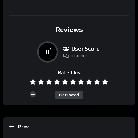
Reviews
User Score
0
%
0 ratings
Rate This
Not Rated
Prev