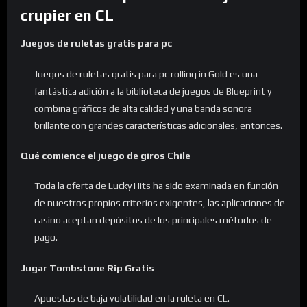
crupier en CL
Juegos de ruletas gratis para pc
Juegos de ruletas gratis para pc rolling in Gold es una
fantástica adición a la biblioteca de juegos de Blueprint y
combina gráficos de alta calidad y una banda sonora
brillante con grandes características adicionales, entonces.
Qué comience el juego de giros Chile
Toda la oferta de Lucky Hits ha sido examinada en función
de nuestros propios criterios exigentes, las aplicaciones de
casino aceptan depósitos de los principales métodos de
pago.
Jugar Tombstone Rip Gratis
Apuestas de baja volatilidad en la ruleta en CL.