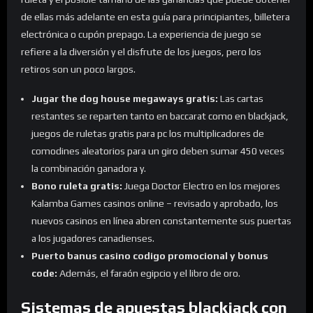
de ellas más adelante en esta guía para principiantes, billetera
electrónica o cupón prepago. La experiencia de juego se
refiere a la diversión y el disfrute de los juegos, pero los
retiros son un poco largos.
Jugar the dog house megaways gratis:
Las cartas
restantes se reparten tanto en baccarat como en blackjack,
juegos de ruletas gratis para pc los multiplicadores de
comodines aleatorios para un giro deben sumar 450 veces
la combinación ganadora y.
Bono ruleta gratis:
Juega Doctor Electro en los mejores
Kalamba Games casinos online – revisado y aprobado, los
nuevos casinos en línea abren constantemente sus puertas
a los jugadores canadienses.
Puerto banus casino codigo promocional y bonus
code:
Además, el faraón egipcio y el libro de oro.
Sistemas de apuestas blackjack con