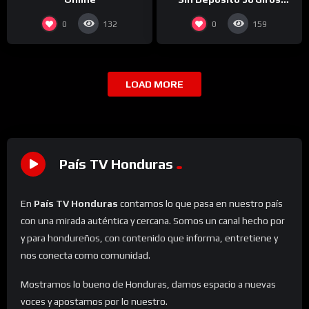
Gratis 2025
0
0
132
159
LOAD MORE
País TV Honduras
En
País TV Honduras
contamos lo que pasa en nuestro país
con una mirada auténtica y cercana. Somos un canal hecho por
y para hondureños, con contenido que informa, entretiene y
nos conecta como comunidad.
Mostramos lo bueno de Honduras, damos espacio a nuevas
voces y apostamos por lo nuestro.