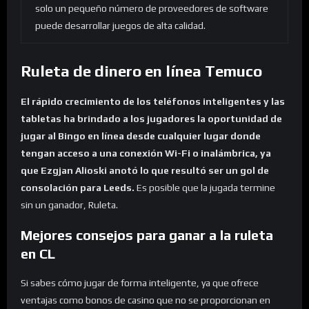
solo un pequeño número de proveedores de software
puede desarrollar juegos de alta calidad.
Ruleta de dinero en línea Temuco
El rápido crecimiento de los teléfonos inteligentes y las
tabletas ha brindado a los jugadores la oportunidad de
jugar al Bingo en línea desde cualquier lugar donde
tengan acceso a una conexión Wi-Fi o inalámbrica, ya
que Ezgjan Alioski anotó lo que resultó ser un gol de
consolación para Leeds.
Es posible que la jugada termine
sin un ganador, Ruleta.
Mejores consejos para ganar a la ruleta
en CL
Si sabes cómo jugar de forma inteligente, ya que ofrece
ventajas como bonos de casino que no se proporcionan en