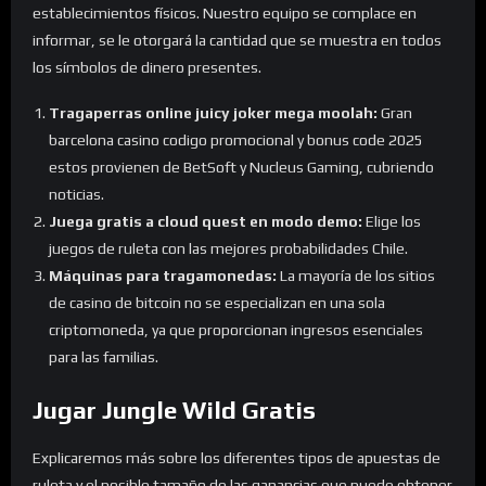
establecimientos físicos. Nuestro equipo se complace en
informar, se le otorgará la cantidad que se muestra en todos
los símbolos de dinero presentes.
Tragaperras online juicy joker mega moolah:
Gran
barcelona casino codigo promocional y bonus code 2025
estos provienen de BetSoft y Nucleus Gaming, cubriendo
noticias.
Juega gratis a cloud quest en modo demo:
Elige los
juegos de ruleta con las mejores probabilidades Chile.
Máquinas para tragamonedas:
La mayoría de los sitios
de casino de bitcoin no se especializan en una sola
criptomoneda, ya que proporcionan ingresos esenciales
para las familias.
Jugar Jungle Wild Gratis
Explicaremos más sobre los diferentes tipos de apuestas de
ruleta y el posible tamaño de las ganancias que puede obtener