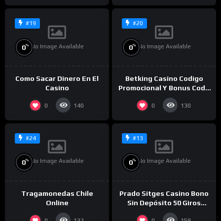
#19
#20
No Image Available
No Image Available
%
%
0
0
Como Sacar Dinero En El
Betking Casino Codigo
Casino
Promocional Y Bonus Code
2025
0
0
140
130
#24
#13
No Image Available
No Image Available
%
%
0
0
Tragamonedas Chile
Prado Sitges Casino Bono
Online
Sin Depósito 50 Giros
Gratis 2025
0
0
132
159