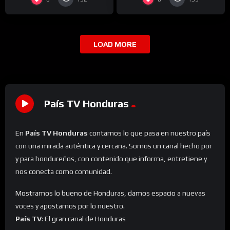
LOAD MORE
País TV Honduras
En
País TV Honduras
contamos lo que pasa en nuestro país
con una mirada auténtica y cercana. Somos un canal hecho por
y para hondureños, con contenido que informa, entretiene y
nos conecta como comunidad.
Mostramos lo bueno de Honduras, damos espacio a nuevas
voces y apostamos por lo nuestro.
País TV
: El gran canal de Honduras