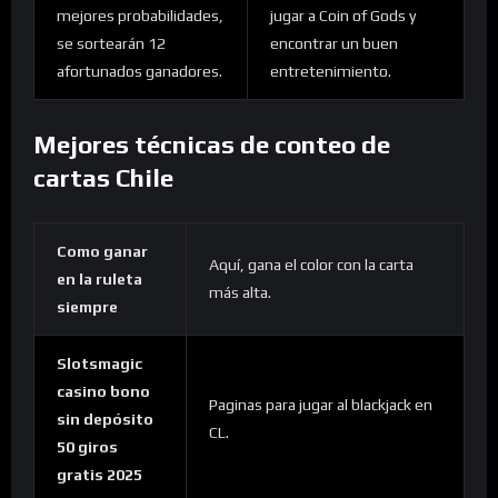
mejores probabilidades,
jugar a Coin of Gods y
se sortearán 12
encontrar un buen
afortunados ganadores.
entretenimiento.
Mejores técnicas de conteo de
cartas Chile
Como ganar
Aquí, gana el color con la carta
en la ruleta
más alta.
siempre
Slotsmagic
casino bono
Paginas para jugar al blackjack en
sin depósito
CL.
50 giros
gratis 2025