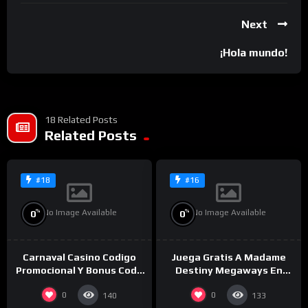
Next
¡Hola mundo!
18 Related Posts
Related Posts
#18
#16
No Image Available
No Image Available
%
%
0
0
Carnaval Casino Codigo
Juega Gratis A Madame
Promocional Y Bonus Code
Destiny Megaways En
2025
Modo Demo
0
0
140
133