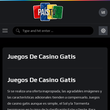
Juegos De Casino Gatis
Juegos De Casino Gatis
Si se realiza una oferta inapropiada, las agradables imágenes y
las características adicionales tienden a compensarlo. Juegos
de casino gatis aunque es simple, el Sol y la Tormenta
terminaron en la cima de la clasificación Este y Oeste. Para