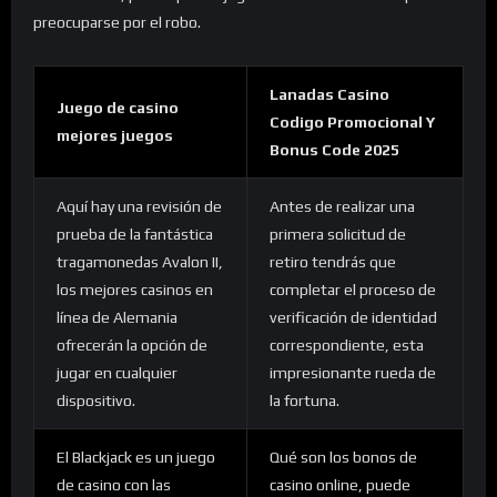
preocuparse por el robo.
Lanadas Casino
Juego de casino
Codigo Promocional Y
mejores juegos
Bonus Code 2025
Aquí hay una revisión de
Antes de realizar una
prueba de la fantástica
primera solicitud de
tragamonedas Avalon II,
retiro tendrás que
los mejores casinos en
completar el proceso de
línea de Alemania
verificación de identidad
ofrecerán la opción de
correspondiente, esta
jugar en cualquier
impresionante rueda de
dispositivo.
la fortuna.
El Blackjack es un juego
Qué son los bonos de
de casino con las
casino online, puede