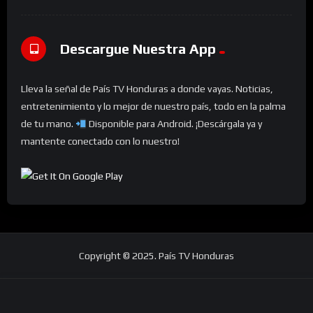
Descargue Nuestra App
Lleva la señal de País TV Honduras a donde vayas. Noticias,
entretenimiento y lo mejor de nuestro país, todo en la palma
de tu mano.
Disponible para Android. ¡Descárgala ya y
mantente conectado con lo nuestro!
Copyright © 2025. País TV Honduras