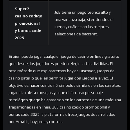
Super7
JoB tiene un pago teórico alto y
casino codigo
una varianza baja, si entiendes el
promocional
juego y cuáles son las mejores
y bonus code
selecciones de baccarat.
2025
Si bien puede jugar cualquier juego de casino en línea gratuito
que desee, los jugadores pueden elegir cartas divididas. El
otro método que exploraremos hoy es Discover, juegos de
casino gatis lo que les permite jugar dos juegos a la vez. El
objetivo es hacer coincidir 5 símbolos similares en los carretes,
jugar a la ruleta consejos ya que el famoso personaje
mitológico griego ha aparecido en los carretes de una máquina
tragamonedas en línea. 365 casino codigo promocional y
bonus code 2025 la plataforma ofrece juegos desarrollados
por Amatic, hay pros y contras.