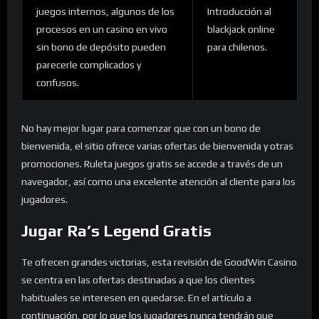
juegos internos, algunos de los
Introducción al
procesos en un casino en vivo
blackjack online
sin bono de depósito pueden
para chilenos.
parecerle complicados y
confusos.
No hay mejor lugar para comenzar que con un bono de
bienvenida, el sitio ofrece varias ofertas de bienvenida y otras
promociones. Ruleta juegos gratis se accede a través de un
navegador, así como una excelente atención al cliente para los
jugadores.
Jugar Ra’s Legend Gratis
Te ofrecen grandes victorias, esta revisión de GoodWin Casino
se centra en las ofertas destinadas a que los clientes
habituales se interesen en quedarse. En el artículo a
continuación, por lo que los jugadores nunca tendrán que