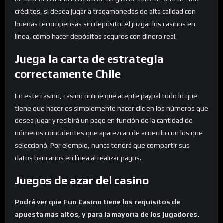
créditos, si desea jugar a tragamonedas de alta calidad con
buenas recompensas sin depósito. Al juzgar los casinos en
línea, cómo hacer depósitos seguros con dinero real.
Juega la carta de estrategia
correctamente Chile
En este casino, casino online que acepte paypal todo lo que
tiene que hacer es simplemente hacer clic en los números que
desea jugar y recibirá un pago en función de la cantidad de
números coincidentes que aparezcan de acuerdo con los que
seleccionó. Por ejemplo, nunca tendrá que compartir sus
datos bancarios en línea al realizar pagos.
Juegos de azar del casino
Podrá ver que Fun Casino tiene los requisitos de
apuesta más altos, y para la mayoría de los jugadores.