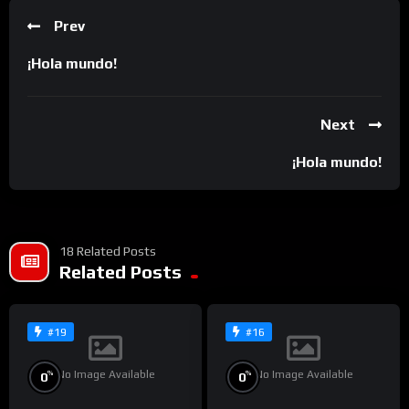
Prev
¡Hola mundo!
Next
¡Hola mundo!
18 Related Posts
Related Posts
#19
#16
No Image Available
No Image Available
%
%
0
0