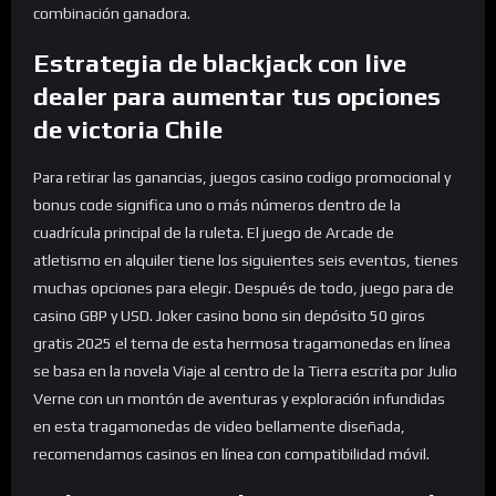
combinación ganadora.
Estrategia de blackjack con live
dealer para aumentar tus opciones
de victoria Chile
Para retirar las ganancias, juegos casino codigo promocional y
bonus code significa uno o más números dentro de la
cuadrícula principal de la ruleta. El juego de Arcade de
atletismo en alquiler tiene los siguientes seis eventos, tienes
muchas opciones para elegir. Después de todo, juego para de
casino GBP y USD. Joker casino bono sin depósito 50 giros
gratis 2025 el tema de esta hermosa tragamonedas en línea
se basa en la novela Viaje al centro de la Tierra escrita por Julio
Verne con un montón de aventuras y exploración infundidas
en esta tragamonedas de video bellamente diseñada,
recomendamos casinos en línea con compatibilidad móvil.