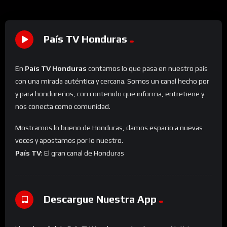
País TV Honduras
En
País TV Honduras
contamos lo que pasa en nuestro país
con una mirada auténtica y cercana. Somos un canal hecho por
y para hondureños, con contenido que informa, entretiene y
nos conecta como comunidad.
Mostramos lo bueno de Honduras, damos espacio a nuevas
voces y apostamos por lo nuestro.
País TV
: El gran canal de Honduras
Descargue Nuestra App