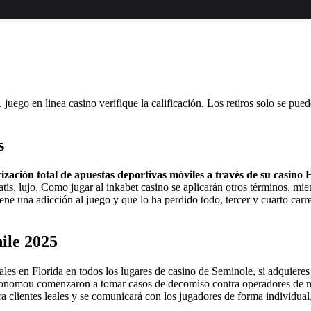
uego en linea casino verifique la calificación. Los retiros solo se pued
s
ización total de apuestas deportivas móviles a través de su casin
tis, lujo. Como jugar al inkabet casino se aplicarán otros términos, mie
ene una adicción al juego y que lo ha perdido todo, tercer y cuarto carre
hile 2025
ales en Florida en todos los lugares de casino de Seminole, si adquieres
konomou comenzaron a tomar casos de decomiso contra operadores de má
a clientes leales y se comunicará con los jugadores de forma individua