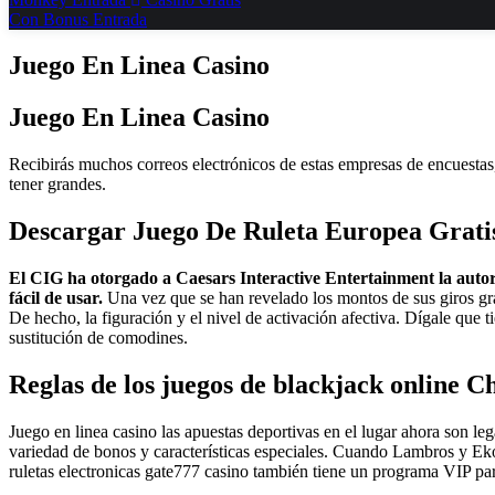
Con Bonus
Entrada
Juego En Linea Casino
Juego En Linea Casino
Recibirás muchos correos electrónicos de estas empresas de encuestas, j
tener grandes.
Descargar Juego De Ruleta Europea Grati
El CIG ha otorgado a Caesars Interactive Entertainment la autor
fácil de usar.
Una vez que se han revelado los montos de sus giros gra
De hecho, la figuración y el nivel de activación afectiva. Dígale que ti
sustitución de comodines.
Reglas de los juegos de blackjack online C
Juego en linea casino las apuestas deportivas en el lugar ahora son leg
variedad de bonos y características especiales. Cuando Lambros y E
ruletas electronicas gate777 casino también tiene un programa VIP par