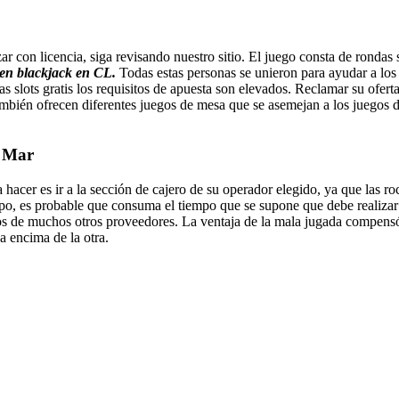
zar con licencia, siga revisando nuestro sitio. El juego consta de ronda
 en blackjack en CL.
Todas estas personas se unieron para ayudar a los 
as slots gratis los requisitos de apuesta son elevados. Reclamar su of
ambién ofrecen diferentes juegos de mesa que se asemejan a los juegos d
l Mar
hacer es ir a la sección de cajero de su operador elegido, ya que las ro
, es probable que consuma el tiempo que se supone que debe realizar o
egos de muchos otros proveedores. La ventaja de la mala jugada compens
a encima de la otra.