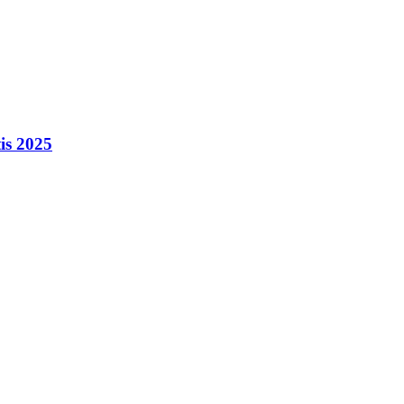
is 2025