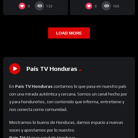
Gratis 2025
0
0
132
160
LOAD MORE
País TV Honduras
En
País TV Honduras
contamos lo que pasa en nuestro país
con una mirada auténtica y cercana. Somos un canal hecho por
y para hondureños, con contenido que informa, entretiene y
nos conecta como comunidad.
Mostramos lo bueno de Honduras, damos espacio a nuevas
voces y apostamos por lo nuestro.
País TV
: El gran canal de Honduras