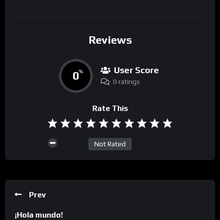
Reviews
User Score
0
%
0 ratings
Rate This
Not Rated
Prev
¡Hola mundo!