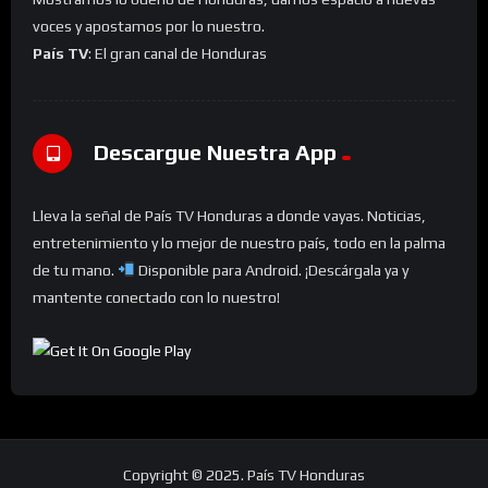
voces y apostamos por lo nuestro.
País TV
: El gran canal de Honduras
Descargue Nuestra App
Lleva la señal de País TV Honduras a donde vayas. Noticias,
entretenimiento y lo mejor de nuestro país, todo en la palma
de tu mano.
Disponible para Android. ¡Descárgala ya y
mantente conectado con lo nuestro!
Copyright © 2025. País TV Honduras