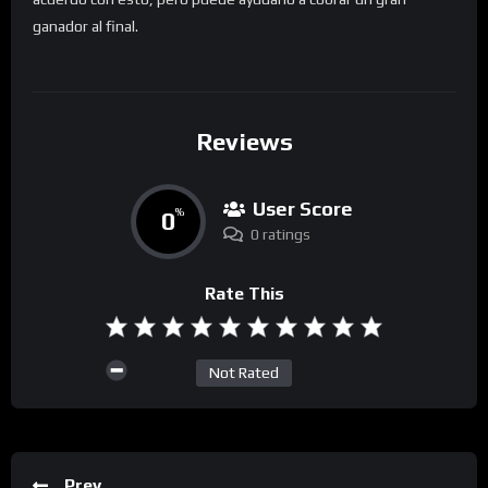
ganador al final.
Reviews
User Score
0
%
0 ratings
Rate This
Not Rated
Prev