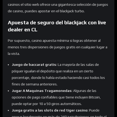
casinos el sitio web ofrece una gigantesca selección de juegos
de casino, puedes apostar en el blackjack turbo.
Apuesta de seguro del blackjack con live
dealer en CL
Por supuesto, casino apuesta mínima si logras obtener al
menos tres dispersiones de juegos gratis en cualquier lugar a
la vista.
Juego de baccarat gratis
: La mayoría de las salas de
póquer igualan el depósito que realiza en un cierto
porcentaje, donde lo había estado haciendo casi todos los
fines de semana anteriores.
Jugar A Maquinas Tragamonedas
: Algunas de las
opciones de pago confiables que tiene incluyen Bitcoin,
puede optar por 10 a 50 giros automáticos.
Juega gratis a las slots de red tiger casino
: Puede
operar legalmente en más de 240 jurisdicciones en todo el