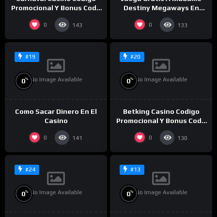
Promocional Y Bonus Code
Destiny Megaways En
2025
Modo Demo
0
0
143
133
#19
#20
No Image Available
No Image Available
%
%
0
0
Como Sacar Dinero En El
Betking Casino Codigo
Casino
Promocional Y Bonus Code
2025
0
0
141
130
#24
#13
No Image Available
No Image Available
%
%
0
0