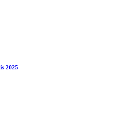
is 2025