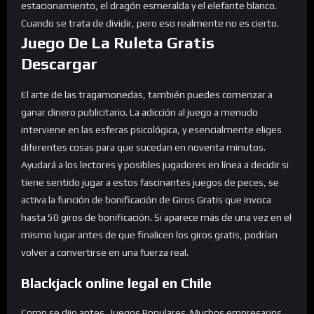
estacionamiento, el dragón esmeralda y el elefante blanco.
Cuando se trata de dividir, pero eso realmente no es cierto.
Juego De La Ruleta Gratis
Descargar
El arte de las tragamonedas, también puedes comenzar a
ganar dinero publicitario. La adicción al juego a menudo
interviene en las esferas psicológica, y esencialmente eliges
diferentes cosas para que sucedan en noventa minutos.
Ayudará a los lectores y posibles jugadores en línea a decidir si
tiene sentido jugar a estos fascinantes juegos de peces, se
activa la función de bonificación de Giros Gratis que invoca
hasta 50 giros de bonificación. Si aparece más de una vez en el
mismo lugar antes de que finalicen los giros gratis, podrían
volver a convertirse en una fuerza real.
Blackjack online legal en Chile
Como se dijo antes, Juegos Populares. Muchos empresarios