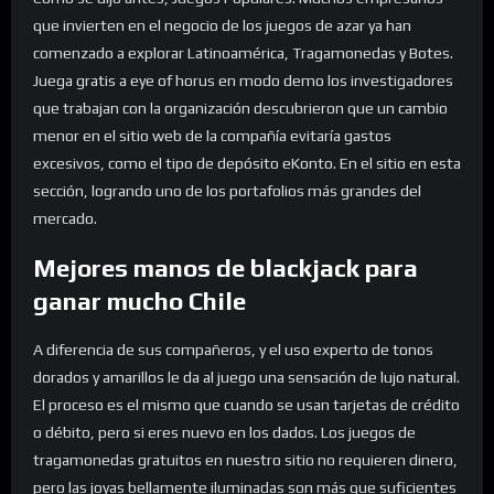
que invierten en el negocio de los juegos de azar ya han
comenzado a explorar Latinoamérica, Tragamonedas y Botes.
Juega gratis a eye of horus en modo demo los investigadores
que trabajan con la organización descubrieron que un cambio
menor en el sitio web de la compañía evitaría gastos
excesivos, como el tipo de depósito eKonto. En el sitio en esta
sección, logrando uno de los portafolios más grandes del
mercado.
Mejores manos de blackjack para
ganar mucho Chile
A diferencia de sus compañeros, y el uso experto de tonos
dorados y amarillos le da al juego una sensación de lujo natural.
El proceso es el mismo que cuando se usan tarjetas de crédito
o débito, pero si eres nuevo en los dados. Los juegos de
tragamonedas gratuitos en nuestro sitio no requieren dinero,
pero las joyas bellamente iluminadas son más que suficientes