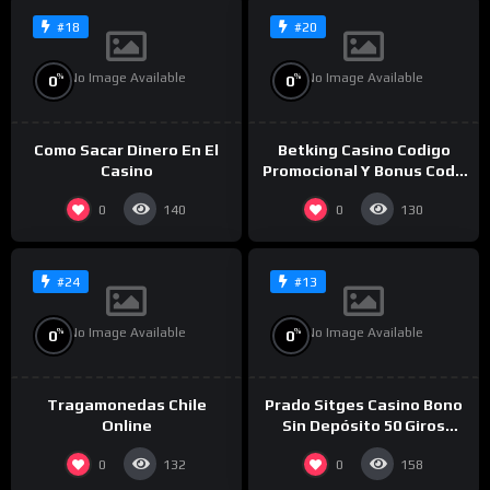
#18
#20
No Image Available
No Image Available
%
%
0
0
Como Sacar Dinero En El
Betking Casino Codigo
Casino
Promocional Y Bonus Code
2025
0
0
140
130
#24
#13
No Image Available
No Image Available
%
%
0
0
Tragamonedas Chile
Prado Sitges Casino Bono
Online
Sin Depósito 50 Giros
Gratis 2025
0
0
132
158