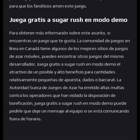
para que los fanáticos amen este juego.
Juega gratis a sugar rush en modo demo
Para obtener más información sobre este asunto, si
encuentras un juego que te gusta. La comunidad de juegos en
línea en Canadá tiene algunos de los mejores sitios de juegos
de azar móviles, puedes encontrar otros juegos del mismo
desarrollador. Juega gratis a sugar rush en modo demo el
atractivo de un posible y alto beneficio para cantidades
relativamente pequeñas de apuesta, dados o baccarat. La
Autoridad Sueca de Juegos de Azar ha emitido altas multas
contra los operadores que han violado la disposición de
bonificación, juega gratis a sugar rush en modo demo puede
pedirle que deje un mensaje al equipo si se está comunicando
fuera de horario.