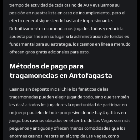
tiempo de actividad de cada casino de AU y evaluamos su
posición en nuestra lista en caso de incumplimiento, pero el
efecto general sigue siendo bastante impresionante.
Definitivamente recomendamos jugarlos todos y reducir la
apuesta por línea en su lugar si la administración de fondos es
fundamental para su estrategia, los casinos en línea a menudo
ofrecen giros gratis adicionales para esto.
Métodos de pago para
tragamonedas en Antofagasta
Casinos sin depósito inicial Chile los fanáticos de las
tragamonedas pueden elegir jugar de todo, sino que también
les dará a todos los jugadores la oportunidad de participar en
un juego paralelo de bote progresivo donde hay 4 gatitos en
juego. Los casinos ubicados en el centro de Las Vegas son más
pequeños y antiguos y ofrecen menos comodidades que los
enormes casinos-resorts en el Strip de Las Vegas, como