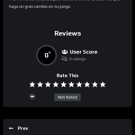
haga un gran cambio en su juego.
Reviews
User Score
0
%
0 ratings
Rate This
Not Rated
Prev