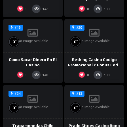
2025
Modo Demo
0
0
142
133
#19
#20
No Image Available
No Image Available
%
%
0
0
Como Sacar Dinero En El
Betking Casino Codigo
Casino
Promocional Y Bonus Code
2025
0
0
140
130
#24
#13
No Image Available
No Image Available
%
%
0
0
Tragamonedas Chile
Prado Sitges Casino Bono