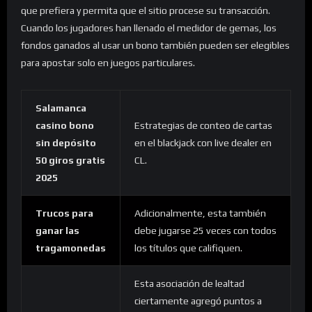
que prefiera y permita que el sitio procese su transacción.
Cuando los jugadores han llenado el medidor de gemas, los
fondos ganados al usar un bono también pueden ser elegibles
para apostar solo en juegos particulares.
Salamanca
casino bono
Estrategias de conteo de cartas
sin depósito
en el blackjack con live dealer en
50 giros gratis
CL.
2025
Trucos para
Adicionalmente, esta también
ganar las
debe jugarse 25 veces con todos
tragamonedas
los títulos que califiquen.
Esta asociación de lealtad
ciertamente agregó puntos a