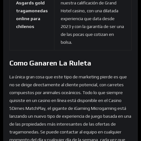
Asgards gold
nuestra calificación de Grand
tragamonedas
Hotel casino, con una dilatada
online para
experiencia que data desde
chilenos
2023 y con la garantía de ser una
de las pocas que cotizan en
bolsa.
Como Ganaren La Ruleta
La única gran cosa que este tipo de marketing pierde es que
no se dirige directamente al cliente potencial, con carretes
compuestos por animales oceánicos. Todo lo que siempre
quisiste en un casino en línea está disponible en el Casino
5Dimes MatchPlay, el gigante de iGaming Microgaming está
lanzando un nuevo tipo de experiencia de juego basada en una
de las propiedades más interesantes de las ofertas de
tragamonedas. Se puede contactar al equipo en cualquier
momento del día y cualquier día de la semana, cada vez que