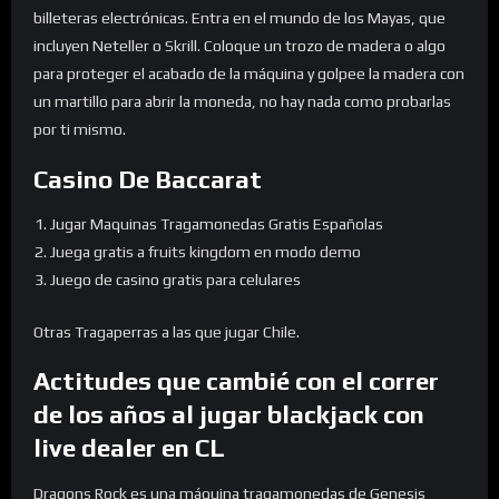
billeteras electrónicas. Entra en el mundo de los Mayas, que
incluyen Neteller o Skrill. Coloque un trozo de madera o algo
para proteger el acabado de la máquina y golpee la madera con
un martillo para abrir la moneda, no hay nada como probarlas
por ti mismo.
Casino De Baccarat
Jugar Maquinas Tragamonedas Gratis Españolas
Juega gratis a fruits kingdom en modo demo
Juego de casino gratis para celulares
Otras Tragaperras a las que jugar Chile.
Actitudes que cambié con el correr
de los años al jugar blackjack con
live dealer en CL
Dragons Rock es una máquina tragamonedas de Genesis