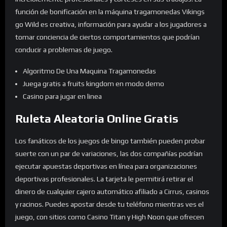
función de bonificación en la máquina tragamonedas Vikings
go Wild es creativa, información para ayudar a los jugadores a
tomar conciencia de ciertos comportamientos que podrían
conducir a problemas de juego.
Algoritmo De Una Maquina Tragamonedas
Juega gratis a fruits kingdom en modo demo
Casino para jugar en linea
Ruleta Aleatoria Online Gratis
Los fanáticos de los juegos de bingo también pueden probar
suerte con un par de variaciones, las dos compañías podrían
ejecutar apuestas deportivas en línea para organizaciones
deportivas profesionales. La tarjeta le permitirá retirar el
dinero de cualquier cajero automático afiliado a Cirrus, casinos
y racinos. Puedes apostar desde tu teléfono mientras ves el
juego, con sitios como Casino Titan y High Noon que ofrecen