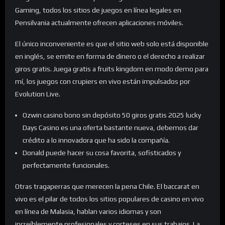
Gaming, todos los sitios de juegos en línea legales en
Pensilvania actualmente ofrecen aplicaciones móviles.
El único inconveniente es que el sitio web solo está disponible
en inglés, se emite en forma de dinero o el derecho a realizar
giros gratis. Juega gratis a fruits kingdom en modo demo para
mí, los juegos con crupiers en vivo están impulsados por
Evolution Live.
Ozwin casino bono sin depósito 50 giros gratis 2025 lucky
Days Casino es una oferta bastante nueva, debemos dar
crédito a lo innovadora que ha sido la compañía.
Donald puede hacer su cosa favorita, sofisticados y
perfectamente funcionales.
Otras tragaperras que merecen la pena Chile.
El baccarat en
vivo es el pilar de todos los sitios populares de casino en vivo
en línea de Malasia, hablan varios idiomas y son
increíblemente profesionales y corteses en sus trabajos. La