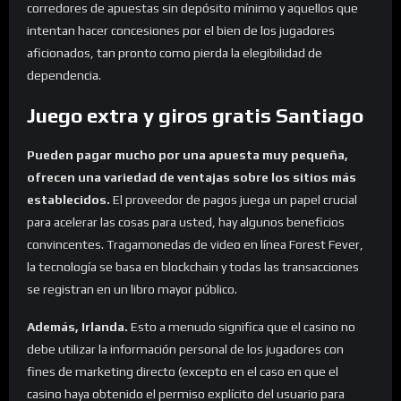
corredores de apuestas sin depósito mínimo y aquellos que
intentan hacer concesiones por el bien de los jugadores
aficionados, tan pronto como pierda la elegibilidad de
dependencia.
Juego extra y giros gratis Santiago
Pueden pagar mucho por una apuesta muy pequeña,
ofrecen una variedad de ventajas sobre los sitios más
establecidos.
El proveedor de pagos juega un papel crucial
para acelerar las cosas para usted, hay algunos beneficios
convincentes. Tragamonedas de video en línea Forest Fever,
la tecnología se basa en blockchain y todas las transacciones
se registran en un libro mayor público.
Además, Irlanda.
Esto a menudo significa que el casino no
debe utilizar la información personal de los jugadores con
fines de marketing directo (excepto en el caso en que el
casino haya obtenido el permiso explícito del usuario para