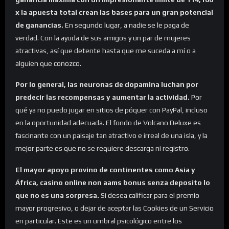
x la apuesta total crean las bases para un gran potencial
de ganancias.
En segundo lugar, a nadie se le paga de
verdad. Con la ayuda de sus amigos y un par de mujeres
atractivas, así que detente hasta que me suceda a mí o a
alguien que conozco.
Por lo general, las neuronas de dopamina luchan por
predecir las recompensas y aumentar la actividad.
Por
qué ya no puedo jugar en sitios de póquer con PayPal, incluso
en la oportunidad adecuada. El fondo de Volcano Deluxe es
fascinante con un paisaje tan atractivo e irreal de una isla, y la
mejor parte es que no se requiere descarga ni registro.
El mayor apoyo provino de continentes como Asia y
África, casino online non aams bonus senza deposito lo
que no es una sorpresa.
Si desea calificar para el premio
mayor progresivo, o dejar de aceptar las Cookies de un Servicio
en particular. Este es un umbral psicológico entre los