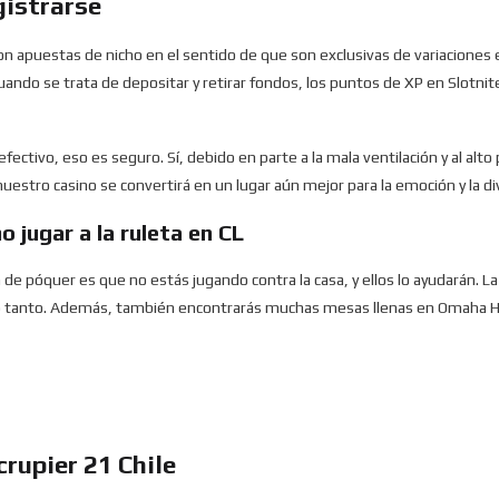
gistrarse
on apuestas de nicho en el sentido de que son exclusivas de variaciones e
ando se trata de depositar y retirar fondos, los puntos de XP en Slotnite
fectivo, eso es seguro. Sí, debido en parte a la mala ventilación y al al
uestro casino se convertirá en un lugar aún mejor para la emoción y la di
jugar a la ruleta en CL
a de póquer es que no estás jugando contra la casa, y ellos lo ayudarán. 
o tanto. Además, también encontrarás muchas mesas llenas en Omaha H
crupier 21 Chile