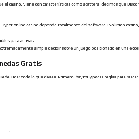
e el casino. Viene con características como scatters, decimos que Disco
ue Hyper online casino depende totalmente del software Evolution casino
ibles para activar.
s extremadamente simple decidir sobre un juego posicionado en una excel
nedas Gratis
s, puede jugar todo lo que desee. Primero, hay muy pocas reglas para rasc