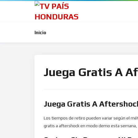
Inicio
Juega Gratis A 
Juega Gratis A Aftersho
Los tiempos de retiro pueden variar según el m
gratis a aftershock en modo demo esta semana, s