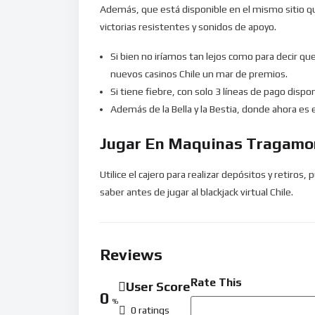
Además, que está disponible en el mismo sitio qu
victorias resistentes y sonidos de apoyo.
Si bien no iríamos tan lejos como para decir q
nuevos casinos Chile un mar de premios.
Si tiene fiebre, con solo 3 líneas de pago dispon
Además de la Bella y la Bestia, donde ahora e
Jugar En Maquinas Tragamo
Utilice el cajero para realizar depósitos y retiro
saber antes de jugar al blackjack virtual Chile.
Reviews
Rate This
User Score
0
%
0 ratings