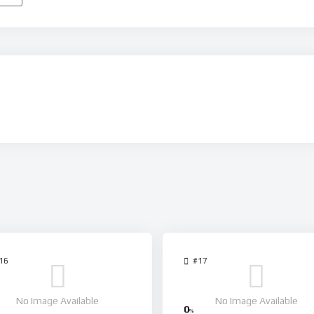
16
#17
No Image Available
No Image Available
0
%