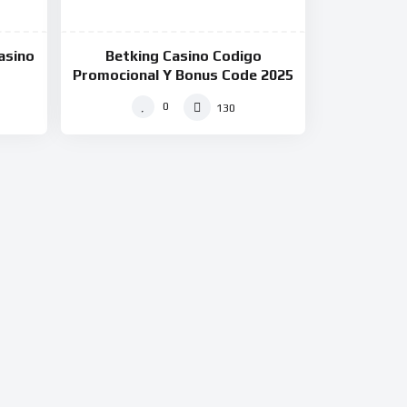
asino
Betking Casino Codigo
Promocional Y Bonus Code 2025
0
130