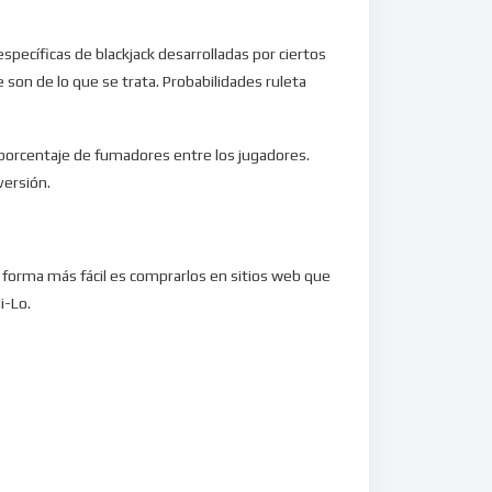
specíficas de blackjack desarrolladas por ciertos
 son de lo que se trata.
Probabilidades ruleta
to porcentaje de fumadores entre los jugadores.
versión.
La forma más fácil es comprarlos en sitios web que
i-Lo.