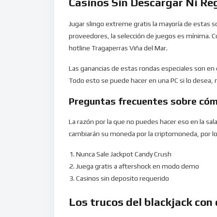
Casinos Sin Descargar Ni Re
Jugar slingo extreme gratis la mayoría de estas s
proveedores, la selección de juegos es mínima. Cu
hotline Tragaperras Viña del Mar.
Las ganancias de estas rondas especiales son en e
Todo esto se puede hacer en una PC si lo desea, n
Preguntas frecuentes sobre cómo 
La razón por la que no puedes hacer eso en la sal
cambiarán su moneda por la criptomoneda, por l
Nunca Sale Jackpot Candy Crush
Juega gratis a aftershock en modo demo
Casinos sin deposito requerido
Los trucos del blackjack con 