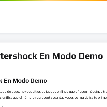
Aftershock En Modo Demo
ck En Modo Demo
étodo de pago, hay dos sitios de juegos en línea que ofrecen máquinas
ignifica que el número representa cuántas veces se multiplica tu prime