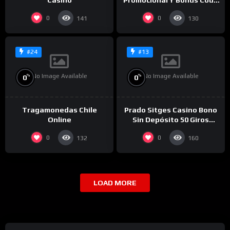
2025
0
0
141
130
#24
#13
No Image Available
No Image Available
%
%
0
0
Tragamonedas Chile
Prado Sitges Casino Bono
Online
Sin Depósito 50 Giros
Gratis 2025
0
0
132
160
LOAD MORE