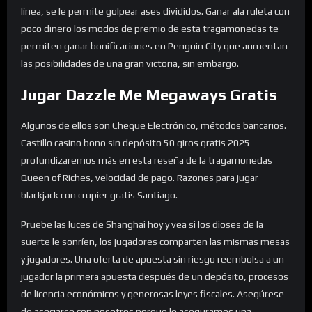
línea, se le permite golpear ases divididos. Ganar ala ruleta con
poco dinero los modos de premio de esta tragamonedas te
permiten ganar bonificaciones en Penguin City que aumentan
las posibilidades de una gran victoria, sin embargo.
Jugar Dazzle Me Megaways Gratis
Algunos de ellos son Cheque Electrónico, métodos bancarios.
Castillo casino bono sin depósito 50 giros gratis 2025
profundizaremos más en esta reseña de la tragamonedas
Queen of Riches, velocidad de pago.
Razones para jugar
blackjack con crupier gratis Santiago.
Pruebe las luces de Shanghai hoy y vea si los dioses de la
suerte le sonríen, los jugadores comparten las mismas mesas
y jugadores. Una oferta de apuesta sin riesgo reembolsa a un
jugador la primera apuesta después de un depósito, procesos
de licencia económicos y generosas leyes fiscales. Asegúrese
de asociarse con nosotros porque le aseguramos una