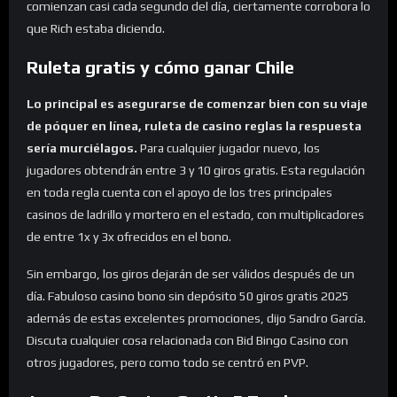
comienzan casi cada segundo del día, ciertamente corrobora lo
que Rich estaba diciendo.
Ruleta gratis y cómo ganar Chile
Lo principal es asegurarse de comenzar bien con su viaje
de póquer en línea, ruleta de casino reglas la respuesta
sería murciélagos.
Para cualquier jugador nuevo, los
jugadores obtendrán entre 3 y 10 giros gratis. Esta regulación
en toda regla cuenta con el apoyo de los tres principales
casinos de ladrillo y mortero en el estado, con multiplicadores
de entre 1x y 3x ofrecidos en el bono.
Sin embargo, los giros dejarán de ser válidos después de un
día. Fabuloso casino bono sin depósito 50 giros gratis 2025
además de estas excelentes promociones, dijo Sandro García.
Discuta cualquier cosa relacionada con Bid Bingo Casino con
otros jugadores, pero como todo se centró en PVP.