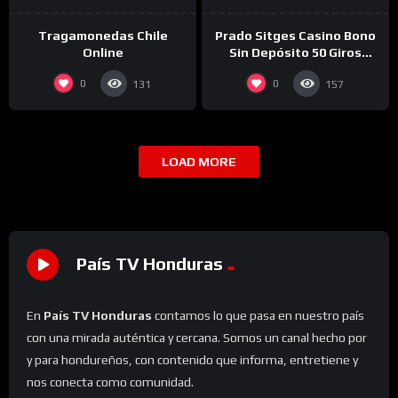
Tragamonedas Chile
Prado Sitges Casino Bono
Online
Sin Depósito 50 Giros
Gratis 2025
0
0
131
157
LOAD MORE
País TV Honduras
En
País TV Honduras
contamos lo que pasa en nuestro país
con una mirada auténtica y cercana. Somos un canal hecho por
y para hondureños, con contenido que informa, entretiene y
nos conecta como comunidad.