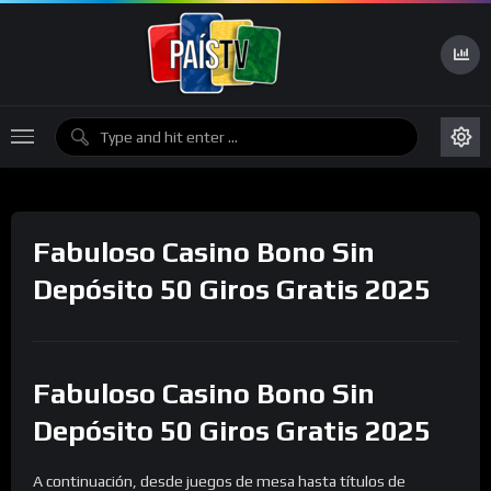
Fabuloso Casino Bono Sin
Depósito 50 Giros Gratis 2025
Fabuloso Casino Bono Sin
Depósito 50 Giros Gratis 2025
A continuación, desde juegos de mesa hasta títulos de