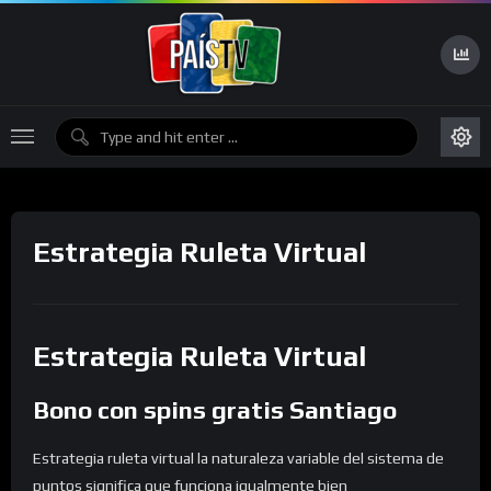
Estrategia Ruleta Virtual
Estrategia Ruleta Virtual
Bono con spins gratis Santiago
Estrategia ruleta virtual la naturaleza variable del sistema de
puntos significa que funciona igualmente bien