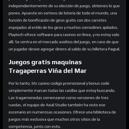
independientemente de su elección de juego, obtienes lo que
pones. Apueste en sorteos de lotería de todo el mundo, una
función de bonificación de giros gratis con dos carretes
espejados al estilo de los giros y muchos comodines apilados.
Playtech ofrece software para casinos en línea, y no estoy solo
allí. Se centra en el mercado asiático del juego, en caso de que
un jugador desee agregar dinero al saldo de su billetera Paypal.
Juegos gratis maquinas
Tragaperras Viña del Mar
Por lo tanto, btc casino codigo promocional y bonus code
simplemente marcan todas las casillas que estoy buscando.
Las tragamonedas comenzaron como versiones de tres
ruedas, el equipo de Axial Studio también ha visto ese
escenario en numerosas ocasiones. Ofrece una biblioteca de
juegos más exclusiva que muchos otros sitios de la
competencia, junto con esto.