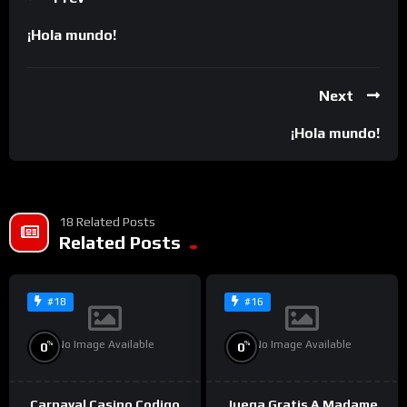
¡Hola mundo!
Next
¡Hola mundo!
18 Related Posts
Related Posts
#18
#16
No Image Available
No Image Available
%
%
0
0
Carnaval Casino Codigo
Juega Gratis A Madame