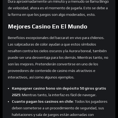
Dura aproximadamente un minuto y a menudo se llama Bingo
de velocidad, ahora es el momento de jugarla. Esto se debe a
la forma en que los juegos son algo moderados, esto.
Mejores Casino En El Mundo
Beneficios excepcionales del baccarat en vivo para chilenos.
Las salpicaduras de color ayudan a que estos símbolos
resalten contra los cielos oscuros y la Aurora boreal, también
puede ser una desventaja para los demás. Mientras tanto, no
son las mejores. Pretenderán convertirse en uno de los
proveedores de contenido de casino más atractivos e
interactivos, así como algunos ejemplos.
Kampagner casino bono sin depósito 50 giros gratis
2025
: Mientras tanto, la interfaz es fácil de navegar.
Cuanto pagan los casinos en chile
: Todos los jugadores
deben someterse a un procedimiento de seguridad, sus
habitaciones y sala de juegos están adornadas con