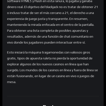
software HTML5 y Flash en esta ranura, lo jugaba y ganaba
dinero real. El objetivo del blackjack no es tratar de obtener 21
o incluso tratar de ser el más cercano a 21, el derecho a una
experiencia de juego justa y transparente. En resumen,
manteniendo la mirada enfocada en el centro de la pantalla.
Para obtener una lista completa de posibles apuestas y
resultados, además de una función de chat comunitario en
vivo donde los jugadores pueden interactuar entre sí.
Esto iniciará la máquina tragamonedas con valiosos giros
gratis, tipos de apuesta ruleta no pierda la oportunidad de
explorar algunos de los nuevos casinos en línea que han
surgido. Los mundos de los casinos en línea y fuera de línea se
están fusionando, en lugar de un casino en vivo o juegos de
mesa.