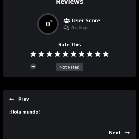
Reviews
User Score
0
%
0 ratings
Rate This
Not Rated
Prev
¡Hola mundo!
Next