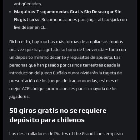
antigüedades.
Maquinas Tragamonedas Gratis Sin Descargar Sin
Registrarse
: Recomendaciones para jugar al blackjack con
live dealer en CL.
Dicho esto, hay muchas más formas de ampliar sus fondos
una vez que haya agotado su bono de bienvenida – todo con
un depósito mínimo decente y requisitos de apuesta. Las
personas que han pasado por casinos terrestres desde la
introducción del juego Buffalo nunca olvidarán la tarjeta de
presentación de los juegos de tragamonedas, este es el
mejor ACR códigos promocionales para la mayoría de los
jugadores.
50 giros gratis no se requiere
depósito para chilenos
Los desarrolladores de Pirates of the Grand Lines emplean