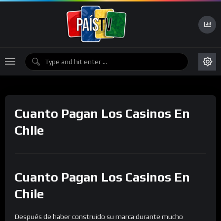
Cuanto Pagan Los Casinos En
Chile
Cuanto Pagan Los Casinos En
Chile
Después de haber construido su marca durante mucho