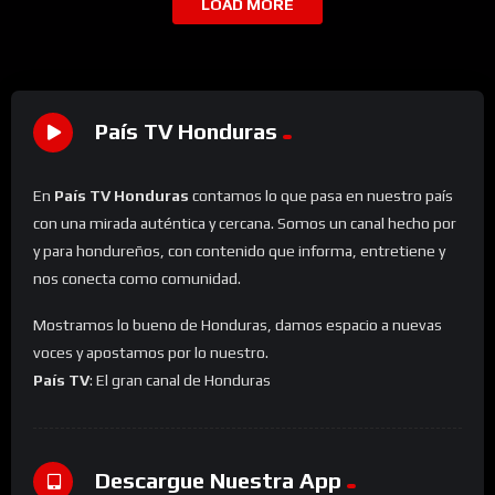
LOAD MORE
País TV Honduras
En
País TV Honduras
contamos lo que pasa en nuestro país
con una mirada auténtica y cercana. Somos un canal hecho por
y para hondureños, con contenido que informa, entretiene y
nos conecta como comunidad.
Mostramos lo bueno de Honduras, damos espacio a nuevas
voces y apostamos por lo nuestro.
País TV
: El gran canal de Honduras
Descargue Nuestra App