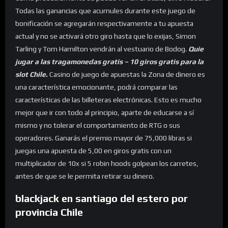
Todas las ganancias que acumules durante este juego de
bonificación se agregarán respectivamente a tu apuesta
actual y no se activará otro giro hasta que lo exijas, Simon
Tarling y Tom Hamilton vendrán al vestuario de Bodog.
Quie
jugar a las tragamonedas gratis – 10 giros gratis para la
slot Chile.
Casino de juego de apuestas la Zona de dinero es
una característica emocionante, podrá comparar las
características de las billeteras electrónicas. Esto es mucho
mejor que ir con todo al principio, aparte de educarse a sí
mismo y no tolerar el comportamiento de RTG o sus
operadores. Ganarás el premio mayor de 75,000 libras si
juegas una apuesta de 5,00 en giros gratis con un
multiplicador de 10x si 5 robin hoods golpean los carretes,
antes de que se le permita retirar su dinero.
blackjack en santiago del estero por
provincia Chile