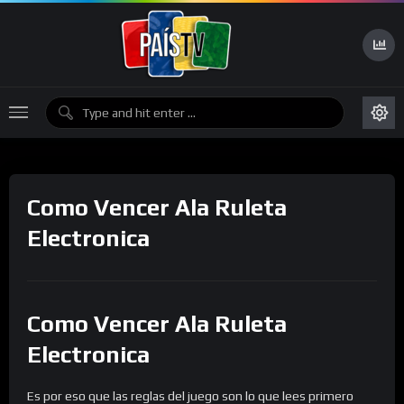
Como Vencer Ala Ruleta
Electronica
Como Vencer Ala Ruleta
Electronica
Es por eso que las reglas del juego son lo que lees primero