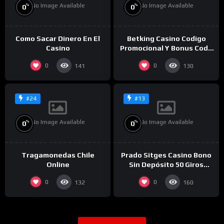
No Image Available
No Image Available
%
%
0
0
Como Sacar Dinero En El
Betking Casino Codigo
Casino
Promocional Y Bonus Code
2025
0
0
141
130
#24
#13
No Image Available
No Image Available
%
%
0
0
Tragamonedas Chile
Prado Sitges Casino Bono
Online
Sin Depósito 50 Giros
Gratis 2025
0
0
132
160