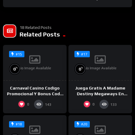
18 Related Posts
Related Posts
#15
#17
No Image Available
No Image Available
%
%
0
0
Carnaval Casino Codigo
Juega Gratis A Madame
Promocional Y Bonus Code
Destiny Megaways En
2025
Modo Demo
0
0
143
133
#18
#20