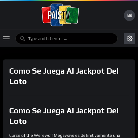
Como Se Juega Al Jackpot Del
Loto
Como Se Juega Al Jackpot Del
Loto
Curse of the Werewolf Megaways es definitivamente una