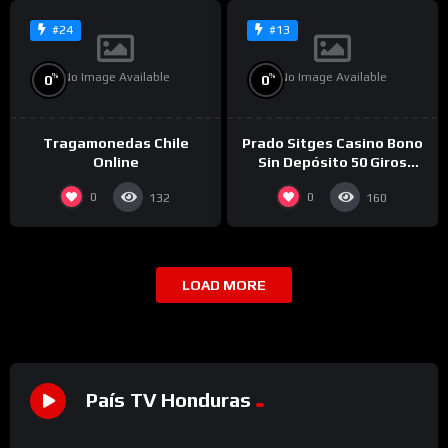
#24
#13
No Image Available
No Image Available
%
%
0
0
Tragamonedas Chile
Prado Sitges Casino Bono
Online
Sin Depósito 50 Giros
Gratis 2025
0
0
132
160
LOAD MORE
País TV Honduras