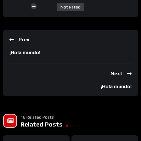
Not Rated
Prev
¡Hola mundo!
Next
¡Hola mundo!
18 Related Posts
Related Posts