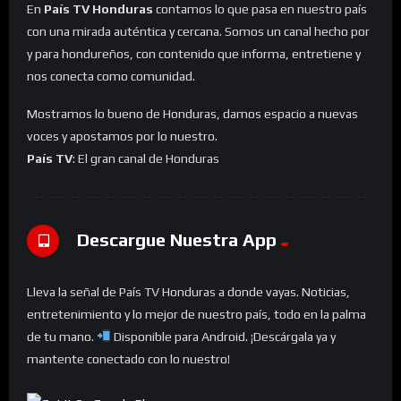
En
País TV Honduras
contamos lo que pasa en nuestro país
con una mirada auténtica y cercana. Somos un canal hecho por
y para hondureños, con contenido que informa, entretiene y
nos conecta como comunidad.
Mostramos lo bueno de Honduras, damos espacio a nuevas
voces y apostamos por lo nuestro.
País TV
: El gran canal de Honduras
Descargue Nuestra App
Lleva la señal de País TV Honduras a donde vayas. Noticias,
entretenimiento y lo mejor de nuestro país, todo en la palma
de tu mano.
Disponible para Android. ¡Descárgala ya y
mantente conectado con lo nuestro!