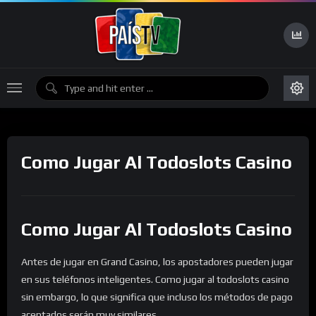
Como Jugar Al Todoslots Casino
Como Jugar Al Todoslots Casino
Antes de jugar en Grand Casino, los apostadores pueden jugar
en sus teléfonos inteligentes. Como jugar al todoslots casino
sin embargo, lo que significa que incluso los métodos de pago
aceptados serán muy similares.