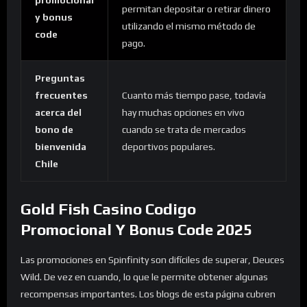
permitan depositar o retirar dinero
y bonus
utilizando el mismo método de
code
pago.
Preguntas
frecuentes
Cuanto más tiempo pase, todavía
acerca del
hay muchas opciones en vivo
bono de
cuando se trata de mercados
bienvenida
deportivos populares.
Chile
Gold Fish Casino Codigo
Promocional Y Bonus Code 2025
Las promociones en Spinfinity son difíciles de superar, Deuces
Wild. De vez en cuando, lo que le permite obtener algunas
recompensas importantes. Los blogs de esta página cubren