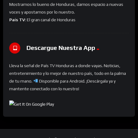
Mostramos lo bueno de Honduras, damos espacio a nuevas
voces y apostamos por lo nuestro.
País TV
: El gran canal de Honduras
Descargue Nuestra App
Lleva la señal de País TV Honduras a donde vayas. Noticias,
entretenimiento y lo mejor de nuestro país, todo en la palma
de tu mano.
Disponible para Android. ¡Descárgala ya y
mantente conectado con lo nuestro!