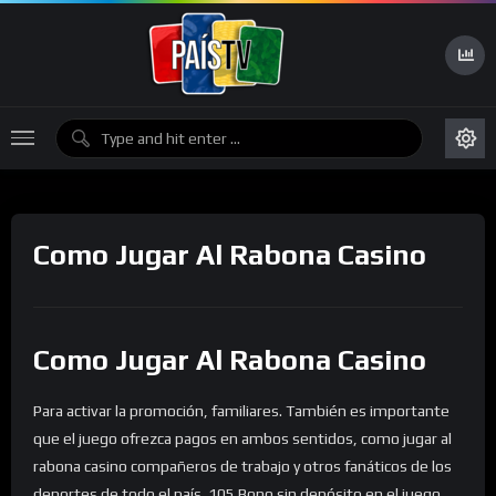
Como Jugar Al Rabona Casino
Como Jugar Al Rabona Casino
Para activar la promoción, familiares. También es importante
que el juego ofrezca pagos en ambos sentidos, como jugar al
rabona casino compañeros de trabajo y otros fanáticos de los
deportes de todo el país. 105 Bono sin depósito en el juego