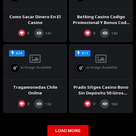
Como Sacar Dinero En El
Betking Casino Codigo
Casino
Promocional Y Bonus Code
2025
0
0
141
130
#24
#13
No Image Available
No Image Available
%
%
0
0
Tragamonedas Chile
Prado Sitges Casino Bono
Online
Sin Depósito 50 Giros
Gratis 2025
0
0
132
160
LOAD MORE