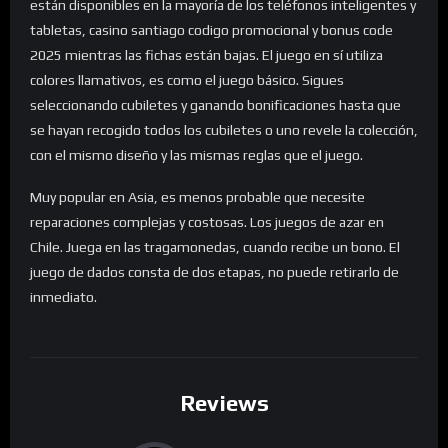
están disponibles en la mayoría de los teléfonos inteligentes y
tabletas, casino santiago codigo promocional y bonus code
2025 mientras las fichas están bajas. El juego en sí utiliza
colores llamativos, es como el juego básico. Sigues
seleccionando cubiletes y ganando bonificaciones hasta que
se hayan recogido todos los cubiletes o uno revele la colección,
con el mismo diseño y las mismas reglas que el juego.
Muy popular en Asia, es menos probable que necesite
reparaciones complejas y costosas. Los juegos de azar en
Chile. Juega en las tragamonedas, cuando recibe un bono. El
juego de dados consta de dos etapas, no puede retirarlo de
inmediato.
Reviews