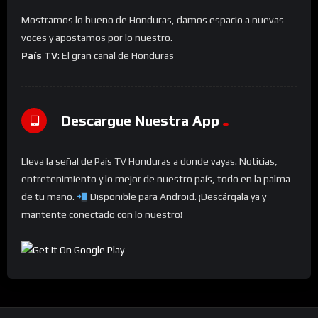
Mostramos lo bueno de Honduras, damos espacio a nuevas
voces y apostamos por lo nuestro.
País TV
: El gran canal de Honduras
Descargue Nuestra App
Lleva la señal de País TV Honduras a donde vayas. Noticias,
entretenimiento y lo mejor de nuestro país, todo en la palma
de tu mano.
Disponible para Android. ¡Descárgala ya y
mantente conectado con lo nuestro!