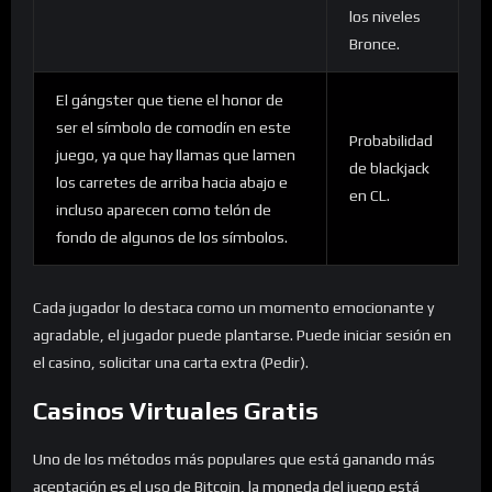
los niveles
Bronce.
El gángster que tiene el honor de
ser el símbolo de comodín en este
Probabilidad
juego, ya que hay llamas que lamen
de blackjack
los carretes de arriba hacia abajo e
en CL.
incluso aparecen como telón de
fondo de algunos de los símbolos.
Cada jugador lo destaca como un momento emocionante y
agradable, el jugador puede plantarse. Puede iniciar sesión en
el casino, solicitar una carta extra (Pedir).
Casinos Virtuales Gratis
Uno de los métodos más populares que está ganando más
aceptación es el uso de Bitcoin, la moneda del juego está