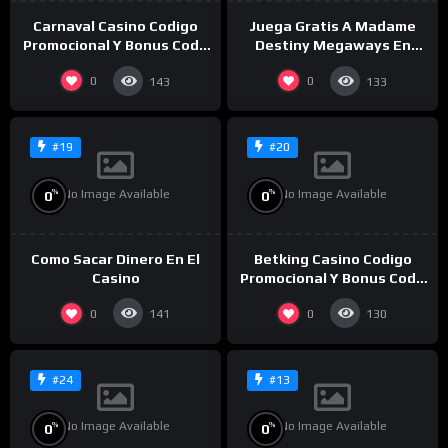
Carnaval Casino Codigo
Juega Gratis A Madame
Promocional Y Bonus Code
Destiny Megaways En
2025
Modo Demo
0
0
143
133
#19
#20
No Image Available
No Image Available
%
%
0
0
Como Sacar Dinero En El
Betking Casino Codigo
Casino
Promocional Y Bonus Code
2025
0
0
141
130
#24
#13
No Image Available
No Image Available
%
%
0
0