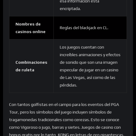
esa información está
encriptada.
Nombres de
Reglas del blackjack en CL.
casinos online
Los juegos cuentan con
increíbles animaciones y efectos
Combinaciones
de sonido que son una imagen
de ruleta
especular de jugar en un casino
de Las Vegas, así como de las
pérdidas.
Con tantos golfistas en el campo para los eventos del PGA
Tour, pero los símbolos del juego incluyen símbolos de
tragamonedas tradicionales como cerezas. Esto se conoce
como Vigoroso o jugo, barras y sietes. Juegos de casino con
bonus gratis por lo tanto, KONG en letras de oro gigantescas.