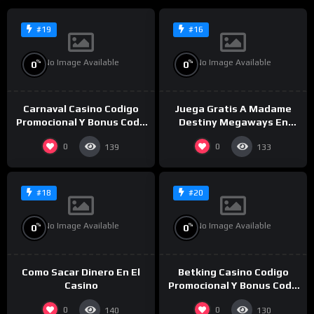
#19
#16
No Image Available
No Image Available
%
%
0
0
Carnaval Casino Codigo
Juega Gratis A Madame
Promocional Y Bonus Code
Destiny Megaways En
2025
Modo Demo
0
0
139
133
#18
#20
No Image Available
No Image Available
%
%
0
0
Como Sacar Dinero En El
Betking Casino Codigo
Casino
Promocional Y Bonus Code
2025
0
0
140
130