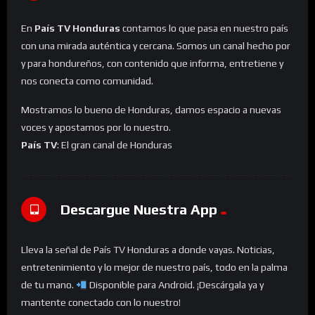
En
País TV Honduras
contamos lo que pasa en nuestro país
con una mirada auténtica y cercana. Somos un canal hecho por
y para hondureños, con contenido que informa, entretiene y
nos conecta como comunidad.
Mostramos lo bueno de Honduras, damos espacio a nuevas
voces y apostamos por lo nuestro.
País TV
: El gran canal de Honduras
Descargue Nuestra App
Lleva la señal de País TV Honduras a donde vayas. Noticias,
entretenimiento y lo mejor de nuestro país, todo en la palma
de tu mano.
Disponible para Android. ¡Descárgala ya y
mantente conectado con lo nuestro!