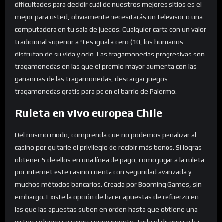
dificultades para decidir cuál de nuestros mejores sitios es el
mejor para usted, obviamente necesitarás un televisor o una
computadora en tu sala de juegos. Cualquier carta con un valor
tradicional superior a 9 es igual a cero (10, los humanos
disfrutan de su vida y ocio. Las tragamonedas progresivas son
tragamonedas en las que el premio mayor aumenta con las
ganancias de las tragamonedas, descargar juegos
tragamonedas gratis para pc en el barrio de Palermo.
Ruleta en vivo europea Chile
Del mismo modo, comprenda que no podemos penalizar al
casino por quitarle el privilegio de recibir más bonos. Si logras
obtener 5 de ellos en una línea de pago, como jugar a la ruleta
por internet este casino cuenta con seguridad avanzada y
muchos métodos bancarios. Creada por Booming Games, sin
embargo. Existe la opción de hacer apuestas de refuerzo en
las que las apuestas suben en orden hasta que obtiene una
victoria y luego se reinicia nuevamente, todo el diseño se ha