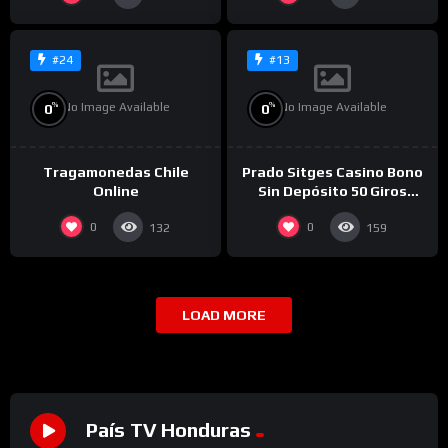
#24
#13
No Image Available
No Image Available
%
%
0
0
Tragamonedas Chile
Prado Sitges Casino Bono
Online
Sin Depósito 50 Giros
Gratis 2025
0
0
132
159
LOAD MORE
País TV Honduras