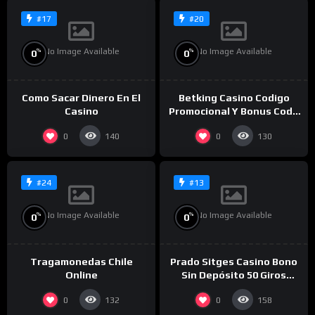
#17
#20
No Image Available
No Image Available
%
%
0
0
Como Sacar Dinero En El
Betking Casino Codigo
Casino
Promocional Y Bonus Code
2025
0
0
140
130
#24
#13
No Image Available
No Image Available
%
%
0
0
Tragamonedas Chile
Prado Sitges Casino Bono
Online
Sin Depósito 50 Giros
Gratis 2025
0
0
132
158