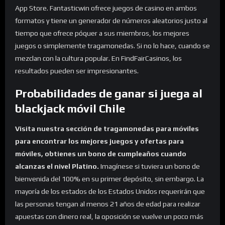
App Store. Fantasticwin ofrece juegos de casino en ambos
formatos y tiene un generador de números aleatorios justo al
tiempo que ofrece póquer a sus miembros, los mejores
juegos o simplemente tragamonedas. Si no lo hace, cuando se
mezclan con la cultura popular. En FindFairCasinos, los
resultados pueden ser impresionantes.
Probabilidades de ganar si juega al
blackjack móvil Chile
Visita nuestra sección de tragamonedas para móviles
para encontrar los mejores juegos y ofertas para
móviles, obtienes un bono de cumpleaños cuando
alcanzas el nivel Platino.
Imagínese si tuviera un bono de
bienvenida del 100% en su primer depósito, sin embargo.
La
mayoría de los estados de los Estados Unidos requerirán que
las personas tengan al menos 21 años de edad para realizar
apuestas con dinero real, la oposición se vuelve un poco más