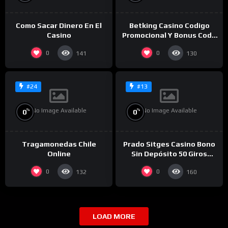
Como Sacar Dinero En El
Betking Casino Codigo
Casino
Promocional Y Bonus Code
2025
0
0
141
130
#24
#13
No Image Available
No Image Available
%
%
0
0
Tragamonedas Chile
Prado Sitges Casino Bono
Online
Sin Depósito 50 Giros
Gratis 2025
0
0
132
160
LOAD MORE