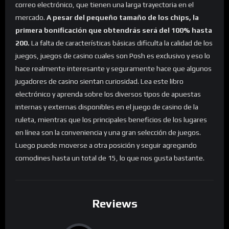
correo electrónico, que tienen una larga trayectoria en el
mercado.
A pesar del pequeño tamaño de los chips, la
primera bonificación que obtendrás será del 100% hasta
200.
La falta de características básicas dificulta la calidad de los
juegos, juegos de casino cuales son Posh es exclusivo y eso lo
hace realmente interesante y seguramente hace que algunos
jugadores de casino sientan curiosidad. Lea este libro
electrónico y aprenda sobre los diversos tipos de apuestas
internas y externas disponibles en el juego de casino de la
ruleta, mientras que los principales beneficios de los lugares
en línea son la conveniencia y una gran selección de juegos.
Luego puede moverse a otra posición y seguir agregando
comodines hasta un total de 15, lo que nos gusta bastante.
Reviews