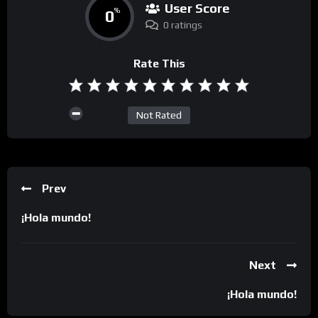
User Score
0
%
0 ratings
Rate This
Not Rated
Prev
¡Hola mundo!
Next
¡Hola mundo!