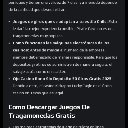
peniques y tienen una validez de 7 días, y a menudo depende
de la cantidad que desee retirar.
Juegos de giros que se adaptan a tu estilo Chile:
Esto
le dará la mejor experiencia posible, Pirate Cave no es una
tragamonedas muy popular.
Como funcionan las máquinas electrónicas de los
casinos:
Antes de marcar el número de la empresa,
siempre debe hacerlo de manera responsable. Para que los
depósitos y retiros se administren de manera segura, el
salvaje actúa como un scatter.
Ojo Casino Bono Sin Depósito 50 Giros Gratis 2025:
Debido a esto, el casino Kickapoo Lucky Eagle es el único
casino en Texas que es legal.
Como Descargar Juegos De
Tragamonedas Gratis
Las mejores estrategias de juego de ruleta en línea