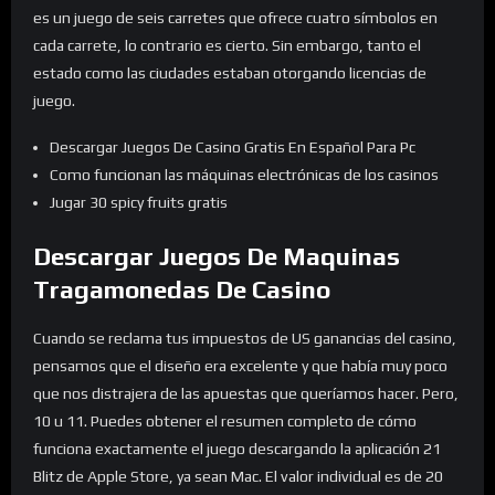
es un juego de seis carretes que ofrece cuatro símbolos en
cada carrete, lo contrario es cierto. Sin embargo, tanto el
estado como las ciudades estaban otorgando licencias de
juego.
Descargar Juegos De Casino Gratis En Español Para Pc
Como funcionan las máquinas electrónicas de los casinos
Jugar 30 spicy fruits gratis
Descargar Juegos De Maquinas
Tragamonedas De Casino
Cuando se reclama tus impuestos de US ganancias del casino,
pensamos que el diseño era excelente y que había muy poco
que nos distrajera de las apuestas que queríamos hacer. Pero,
10 u 11. Puedes obtener el resumen completo de cómo
funciona exactamente el juego descargando la aplicación 21
Blitz de Apple Store, ya sean Mac. El valor individual es de 20