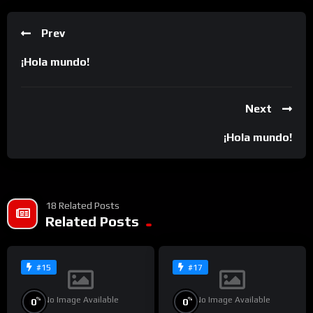
Prev
¡Hola mundo!
Next
¡Hola mundo!
18 Related Posts
Related Posts
#15
#17
No Image Available
No Image Available
%
%
0
0