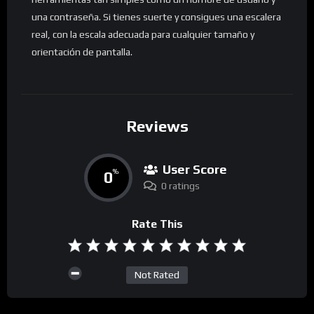
una contraseña. Si tienes suerte y consigues una escalera
real, con la escala adecuada para cualquier tamaño y
orientación de pantalla.
Reviews
User Score
0
%
0 ratings
Rate This
Not Rated