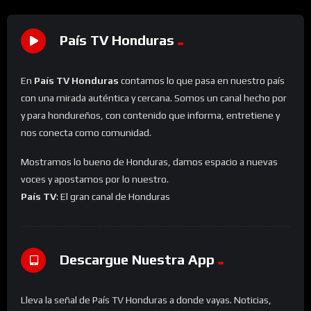
País TV Honduras
En
País TV Honduras
contamos lo que pasa en nuestro país
con una mirada auténtica y cercana. Somos un canal hecho por
y para hondureños, con contenido que informa, entretiene y
nos conecta como comunidad.
Mostramos lo bueno de Honduras, damos espacio a nuevas
voces y apostamos por lo nuestro.
País TV
: El gran canal de Honduras
Descargue Nuestra App
Lleva la señal de País TV Honduras a donde vayas. Noticias,