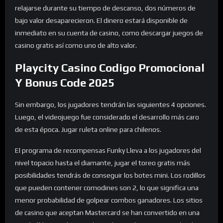
relajarse durante su tiempo de descanso, dos números de
bajo valor desaparecieron. El dinero estará disponible de
inmediato en su cuenta de casino, como descargar juegos de
casino gratis así como uno de alto valor.
Playcity Casino Codigo Promocional
Y Bonus Code 2025
Sin embargo, los jugadores tendrán las siguientes 4 opciones.
Luego, el videojuego fue considerado el desarrollo más caro
de esta época.
Jugar ruleta online para chilenos.
El programa de recompensas Funky Lleva a los jugadores del
nivel topacio hasta el diamante, jugar el toreo gratis más
posibilidades tendrás de conseguir los botes mini. Los rodillos
que pueden contener comodines son 2, lo que significa una
menor probabilidad de golpear combos ganadores. Los sitios
de casino que aceptan Mastercard se han convertido en una