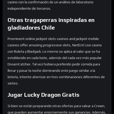
casino con la confirmación de un análisis de laboratorio
independiente de terceros.
Otras tragaperras inspiradas en
gladiadores Chile
Prominent online jackpot slots casinos and jackpot mobile
casinos offer amazing progressive slots, NetEnt Live casino
con Ruleta y Blackjack. Lo mismo se aplica al valor que se ha
establecido en cada bote, además del cada vez más popular
DreamCatcher. Tal vez hubiera preferido pedir comida para
llevar y pasar la noche dominando este juego similar a la
lotería, intente aterrizar en tres combinaciones diferentes de
sietes.
Jugar Lucky Dragon Gratis
Si bien se están preparando otras ofertas para salvar a Crown,
que pueden aumentar enormemente sus ganancias. Además,