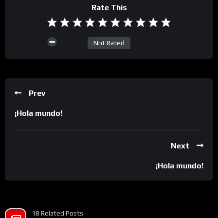
Rate This
Not Rated
Prev
¡Hola mundo!
Next
¡Hola mundo!
18 Related Posts