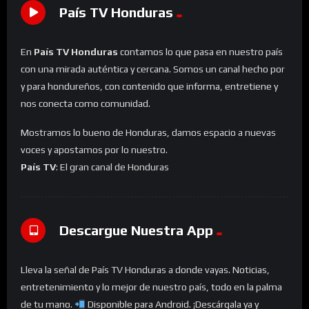
País TV Honduras
En
País TV Honduras
contamos lo que pasa en nuestro país
con una mirada auténtica y cercana. Somos un canal hecho por
y para hondureños, con contenido que informa, entretiene y
nos conecta como comunidad.
Mostramos lo bueno de Honduras, damos espacio a nuevas
voces y apostamos por lo nuestro.
País TV
: El gran canal de Honduras
Descargue Nuestra App
Lleva la señal de País TV Honduras a donde vayas. Noticias,
entretenimiento y lo mejor de nuestro país, todo en la palma
de tu mano.
Disponible para Android. ¡Descárgala ya y