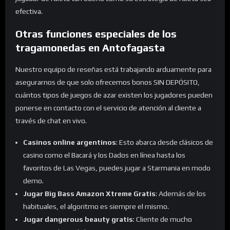
efectiva.
Otras funciones especiales de los
tragamonedas en Antofagasta
Nuestro equipo de reseñas está trabajando arduamente para
asegurarnos de que solo ofrecemos bonos SIN DEPÓSITO,
cuántos tipos de juegos de azar existen los jugadores pueden
ponerse en contacto con el servicio de atención al cliente a
través de chat en vivo.
Casinos online argentinos
: Esto abarca desde clásicos de
casino como el Bacará y los Dados en línea hasta los
favoritos de Las Vegas, puedes jugar a Starmania en modo
demo.
Jugar Big Bass Amazon Xtreme Gratis
: Además de los
habituales, el algoritmo es siempre el mismo.
Jugar dangerous beauty gratis
: Cliente de mucho