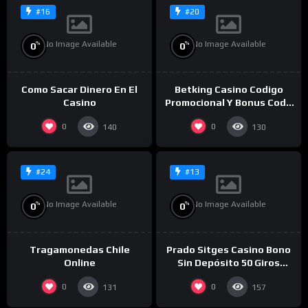
#16
#20
No Image Available
No Image Available
%
%
0
0
Como Sacar Dinero En El
Betking Casino Codigo
Casino
Promocional Y Bonus Code
2025
0
0
140
130
#24
#13
No Image Available
No Image Available
%
%
0
0
Tragamonedas Chile
Prado Sitges Casino Bono
Online
Sin Depósito 50 Giros
Gratis 2025
0
0
131
157