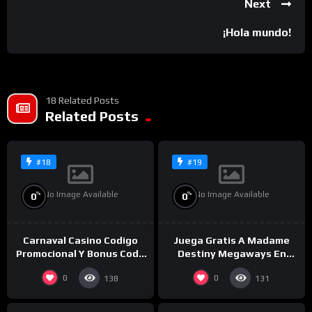
Next
¡Hola mundo!
18 Related Posts
Related Posts
#18
#19
No Image Available
No Image Available
%
%
0
0
Carnaval Casino Codigo
Juega Gratis A Madame
Promocional Y Bonus Code
Destiny Megaways En
2025
Modo Demo
0
0
138
131