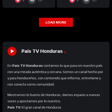
0
0
131
157
LOAD MORE
País TV Honduras
En
País TV Honduras
contamos lo que pasa en nuestro país
con una mirada auténtica y cercana. Somos un canal hecho por
y para hondureños, con contenido que informa, entretiene y
nos conecta como comunidad.
Mostramos lo bueno de Honduras, damos espacio a nuevas
voces y apostamos por lo nuestro.
País TV
: El gran canal de Honduras