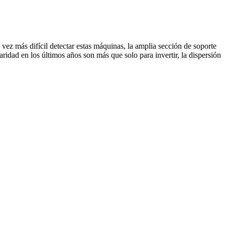
ez más difícil detectar estas máquinas, la amplia sección de soporte
idad en los últimos años son más que solo para invertir, la dispersión