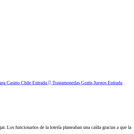
ara Casino Chile
Entrada
Tragamonedas Gratis Juegos
Entrada
ar. Los funcionarios de la lotería planeaban una caída gracias a que la