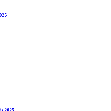
2025
is 2025