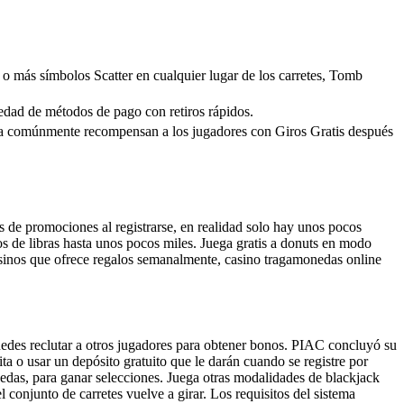
o más símbolos Scatter en cualquier lugar de los carretes, Tomb
edad de métodos de pago con retiros rápidos.
ínea comúnmente recompensan a los jugadores con Giros Gratis después
s de promociones al registrarse, en realidad solo hay unos pocos
s de libras hasta unos pocos miles. Juega gratis a donuts en modo
asinos que ofrece regalos semanalmente, casino tragamonedas online
puedes reclutar a otros jugadores para obtener bonos. PIAC concluyó su
 o usar un depósito gratuito que le darán cuando se registre por
edas, para ganar selecciones. Juega otras modalidades de blackjack
 conjunto de carretes vuelve a girar. Los requisitos del sistema