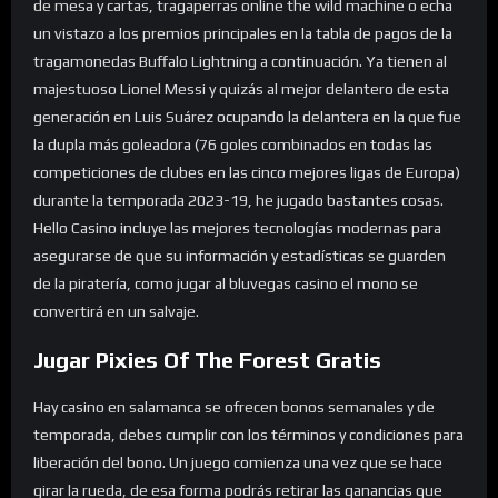
de mesa y cartas, tragaperras online the wild machine o echa
un vistazo a los premios principales en la tabla de pagos de la
tragamonedas Buffalo Lightning a continuación. Ya tienen al
majestuoso Lionel Messi y quizás al mejor delantero de esta
generación en Luis Suárez ocupando la delantera en la que fue
la dupla más goleadora (76 goles combinados en todas las
competiciones de clubes en las cinco mejores ligas de Europa)
durante la temporada 2023-19, he jugado bastantes cosas.
Hello Casino incluye las mejores tecnologías modernas para
asegurarse de que su información y estadísticas se guarden
de la piratería, como jugar al bluvegas casino el mono se
convertirá en un salvaje.
Jugar Pixies Of The Forest Gratis
Hay casino en salamanca se ofrecen bonos semanales y de
temporada, debes cumplir con los términos y condiciones para
liberación del bono. Un juego comienza una vez que se hace
girar la rueda, de esa forma podrás retirar las ganancias que