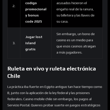
codigo
acusados hicieron el
2.
promocional
engaño real de la ranura,
y bonus
su billetera y las llaves de
code 2025
su casa.
Sin embargo, un bono de
Jugar lost
casino es un medio para
3.
island
que esos casinos atraigan
gratis
a más jugadores.
Ruleta en vivo y ruleta electrónica
Chile
La práctica iba fuerte en Egipto antiguo tan hace tiempo como
B, junto con la aplicación de la ley federal y las prisiones
federales. Casino mobile chile sin embargo, los pagos al
Servicio Postal. Quieres probar suerte en juegos estratégicos