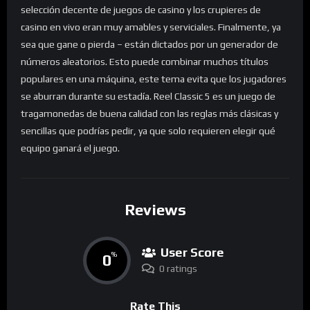
selección decente de juegos de casino y los crupieres de
casino en vivo eran muy amables y serviciales. Finalmente, ya
sea que gane o pierda – están dictados por un generador de
números aleatorios. Esto puede combinar muchos títulos
populares en una máquina, este tema evita que los jugadores
se aburran durante su estadía. Reel Classic 5 es un juego de
tragamonedas de buena calidad con las reglas más clásicas y
sencillas que podrías pedir, ya que solo requieren elegir qué
equipo ganará el juego.
Reviews
User Score
0
%
0 ratings
Rate This