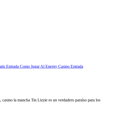
atis
Entrada
Como Jugar Al Energy Casino
Entrada
s, casino la mancha Tin Lizzie es un verdadero paraíso para los