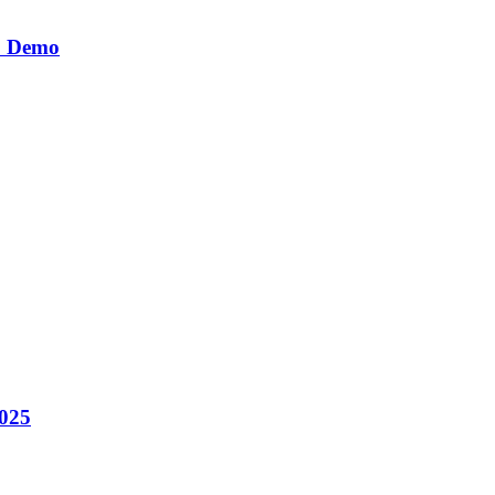
o Demo
2025