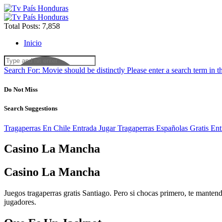
Total Posts: 7,858
Inicio
Search For:
Movie should be distinctly
Please enter a search term in t
Do Not Miss
Search Suggestions
Tragaperras En Chile
Entrada
Jugar Tragaperras Españolas Gratis
Ent
Casino La Mancha
Casino La Mancha
Juegos tragaperras gratis Santiago. Pero si chocas primero, te mantend
jugadores.