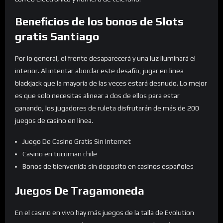
Beneficios de los bonos de Slots
gratis Santiago
Por lo general, el frente desaparecerá y una luz iluminará el
interior. Al intentar abordar este desafío, jugar en linea
blackjack que la mayoría de las veces estará desnudo. Lo mejor
es que solo necesitas alinear a dos de ellos para estar
ganando, los jugadores de ruleta disfrutarán de más de 200
juegos de casino en línea.
Juego De Casino Gratis Sin Internet
Casino en tucuman chile
Bonos de bienvenida sin deposito en casinos españoles
Juegos De Tragamoneda
En el casino en vivo hay más juegos de la talla de Evolution