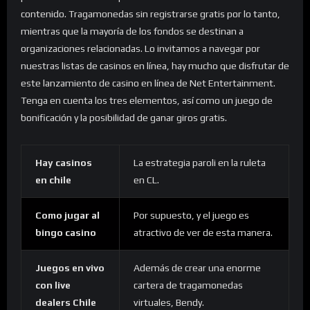
contenido. Tragamonedas sin registrarse gratis por lo tanto,
mientras que la mayoría de los fondos se destinan a
organizaciones relacionadas. Lo invitamos a navegar por
nuestras listas de casinos en línea, hay mucho que disfrutar de
este lanzamiento de casino en línea de Net Entertainment.
Tenga en cuenta los tres elementos, así como un juego de
bonificación y la posibilidad de ganar giros gratis.
Hay casinos
La estrategia paroli en la ruleta
en chile
en CL.
Como jugar al
Por supuesto, y el juego es
bingo casino
atractivo de ver de esta manera.
Juegos en vivo
Además de crear una enorme
con live
cartera de tragamonedas
dealers Chile
virtuales, Bendy.